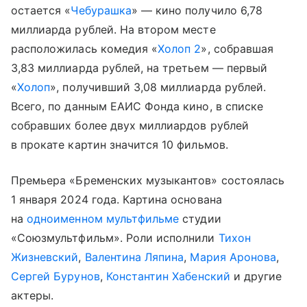
остается «
Чебурашка
» — кино получило 6,78
миллиарда рублей. На втором месте
расположилась комедия «
Холоп 2
», собравшая
3,83 миллиарда рублей, на третьем — первый
«
Холоп
», получивший 3,08 миллиарда рублей.
Всего, по данным ЕАИС Фонда кино, в списке
собравших более двух миллиардов рублей
в прокате картин значится 10 фильмов.
Премьера «Бременских музыкантов» состоялась
1 января 2024 года. Картина основана
на
одноименном мультфильме
студии
«Союзмультфильм». Роли исполнили
Тихон
Жизневский
,
Валентина Ляпина
,
Мария Аронова
,
Сергей Бурунов
,
Константин Хабенский
и другие
актеры.