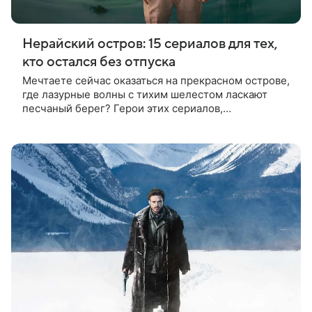
Нерайский остров: 15 сериалов для тех,
кто остался без отпуска
Мечтаете сейчас оказаться на прекрасном острове,
где лазурные волны с тихим шелестом ласкают
песчаный берег? Герои этих сериалов,
отправившиеся в экзотическое путешествие,
предостерегают — не всякий остров может
оказаться райским!