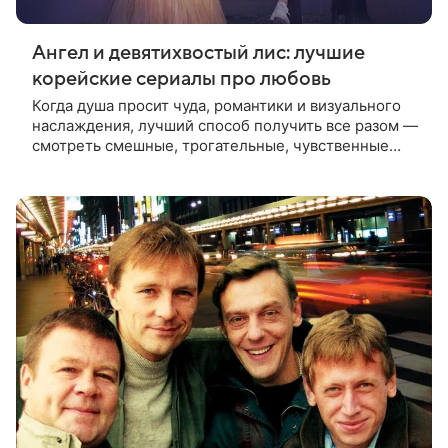
Ангел и девятихвостый лис: лучшие
корейские сериалы про любовь
Когда душа просит чуда, романтики и визуального
наслаждения, лучший способ получить все разом —
смотреть смешные, трогательные, чувственные
и волнующие корейские сериалы о любви,
собранные в нашей подборке