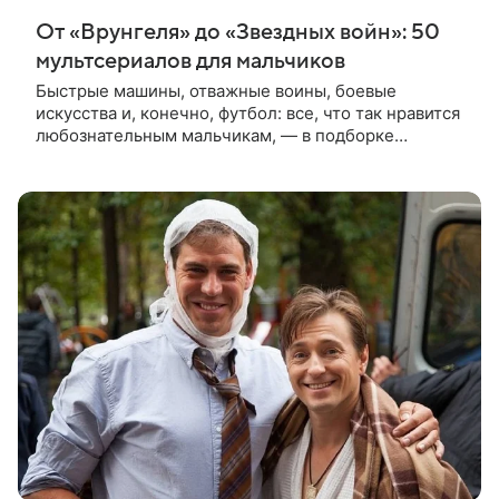
От «Врунгеля» до «Звездных войн»: 50
мультсериалов для мальчиков
Быстрые машины, отважные воины, боевые
искусства и, конечно, футбол: все, что так нравится
любознательным мальчикам, — в подборке
мальчишеских мультсериалов, которые можно
смотреть онлайн