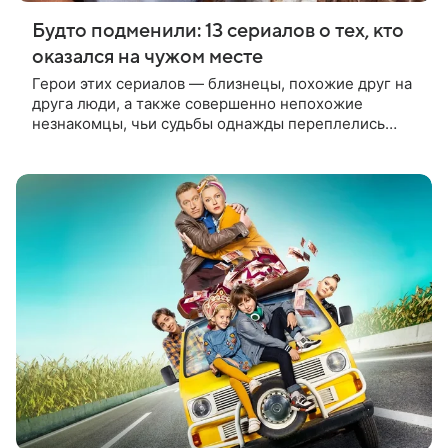
Будто подменили: 13 сериалов о тех, кто
оказался на чужом месте
Герои этих сериалов — близнецы, похожие друг на
друга люди, а также совершенно непохожие
незнакомцы, чьи судьбы однажды переплелись
самым причудливым образом. Тем интереснее
наблюдать за тем, как они из этого пытаются
выпутаться