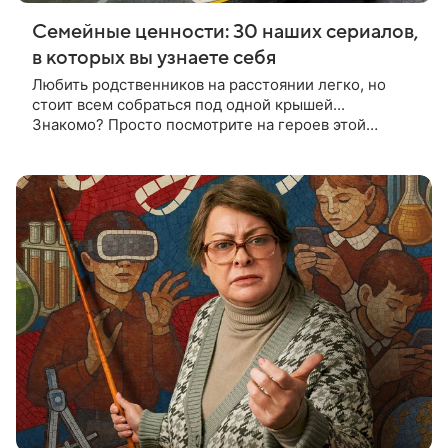
Семейные ценности: 30 наших сериалов,
в которых вы узнаете себя
Любить родственников на расстоянии легко, но
стоит всем собраться под одной крышей...
Знакомо? Просто посмотрите на героев этой
подборки лучших российских семейных сериалов,
узнайте себя и посмейтесь от души. Ведь что может
быть дороже семьи?