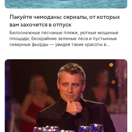
Пакуйте чемоданы: сериалы, от которых
вам захочется в отпуск
Белоснежные песчаные пляжи, уютные мощеные
площади, бескрайние зеленые леса и пустынные
северные фьорды — увидев такие красоты в
кругосветной подборке сериалов от «Афиши
Mail.Ru», вы немедленно захотите в отпуск. Не
отказывайте себе в удовольствии!