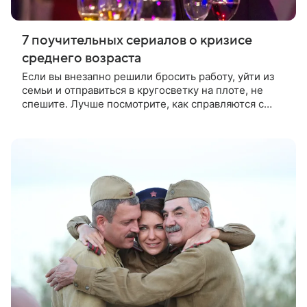
7 поучительных сериалов о кризисе
среднего возраста
Если вы внезапно решили бросить работу, уйти из
семьи и отправиться в кругосветку на плоте, не
спешите. Лучше посмотрите, как справляются с
кризисом среднего возраста герои этих сериалов, и
учитесь на чужих ошибках.