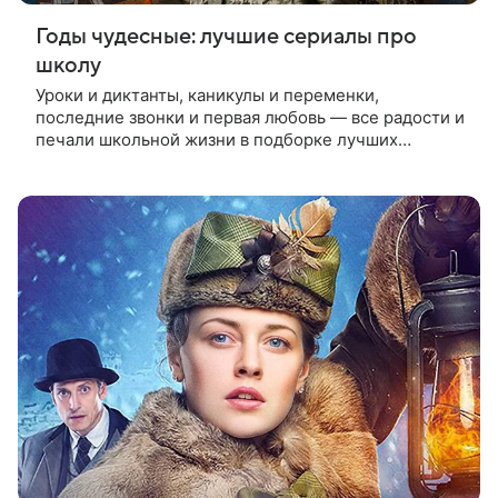
Годы чудесные: лучшие сериалы про
школу
Уроки и диктанты, каникулы и переменки,
последние звонки и первая любовь — все радости и
печали школьной жизни в подборке лучших
отечественных сериалов про учеников и учителей