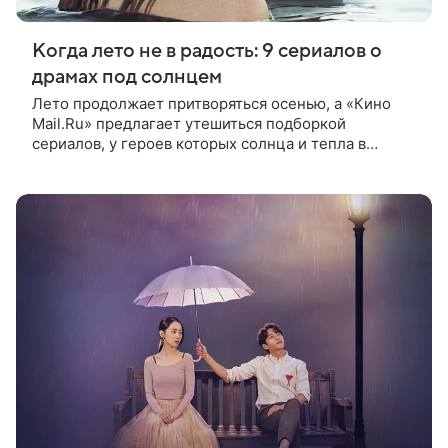
Когда лето не в радость: 9 сериалов о
драмах под солнцем
Лето продолжает притворяться осенью, а «Кино
Mail.Ru» предлагает утешиться подборкой
сериалов, у героев которых солнца и тепла в
избытке, но счастливее они от этого явно не стали