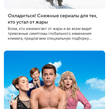
Охладиться! Снежные сериалы для тех,
кто устал от жары
Всем, кто изнемогает от жары и во всем видит
тревожные симптомы глобального изменения
климата, предлагаем специальную подборку
охлаждающих сериалов, доказывающих, что не в
сугробах счастье