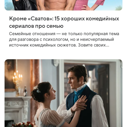
Кроме «Сватов»: 15 хороших комедийных
сериалов про семью
Семейные отношения — не только популярная тема
для разговора с психологом, но и неисчерпаемый
источник комедийных сюжетов. Зовите своих
близких к экрану для прохождения совместного
сеанса смехотерапии в компании героев семейных
сериалов из нашей подборки.