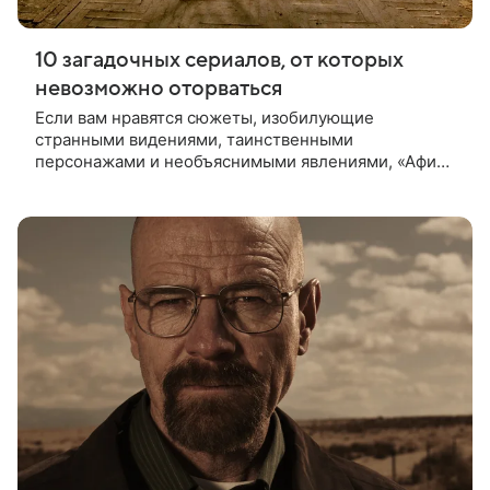
10 загадочных сериалов, от которых
невозможно оторваться
Если вам нравятся сюжеты, изобилующие
странными видениями, таинственными
персонажами и необъяснимыми явлениями, «Афиша
Mail.Ru» рекомендует 10 загадочных сериалов,
похожих на чей-то лихорадочный сон