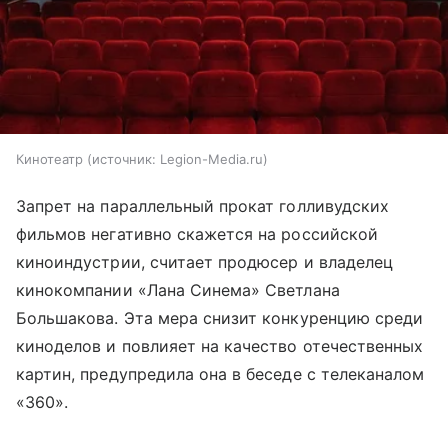
Кинотеатр
источник:
Legion-Media.ru
Запрет на параллельный прокат голливудских
фильмов негативно скажется на российской
киноиндустрии, считает продюсер и владелец
кинокомпании «Лана Синема» Светлана
Большакова. Эта мера снизит конкуренцию среди
киноделов и повлияет на качество отечественных
картин, предупредила она в беседе с телеканалом
«360».