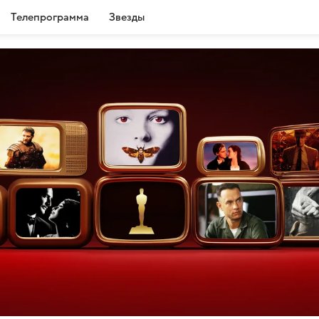
Телепрограмма
Звезды