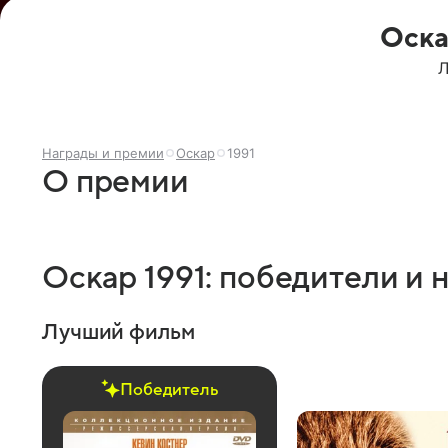
Оска
Л
Награды и премии
Оскар
1991
О премии
Оскар 1991: победители и
Лучший фильм
Победитель