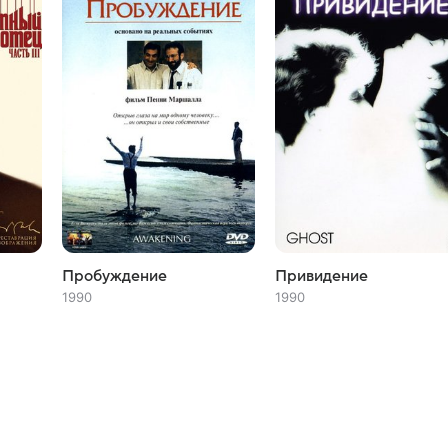
Пробуждение
Привидение
1990
1990