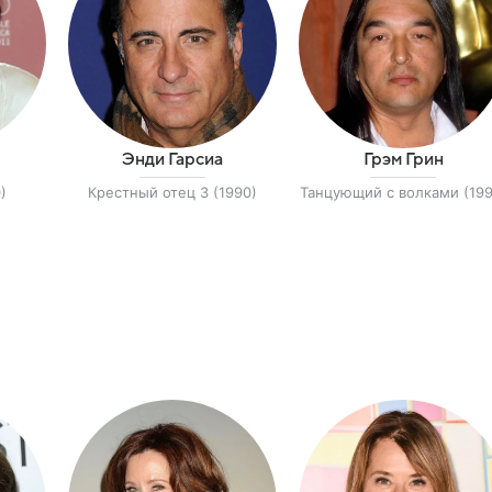
Энди Гарсиа
Грэм Грин
)
Крестный отец 3 (1990)
Танцующий с волками (199