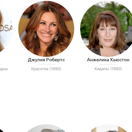
Джулия Робертс
Анжелика Хьюстон
здны
Красотка (1990)
Кидалы (1990)