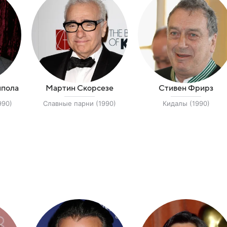
ппола
Мартин Скорсезе
Стивен Фрирз
990)
Славные парни (1990)
Кидалы (1990)