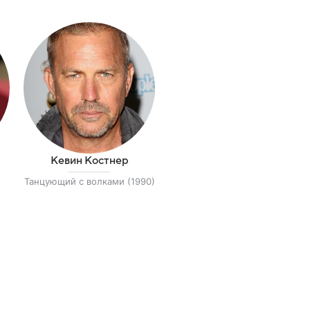
Кевин Костнер
Танцующий с волками (1990)