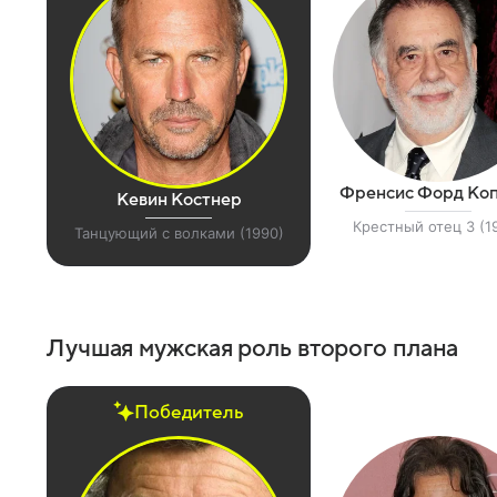
Френсис Форд Ко
Кевин Костнер
Крестный отец 3 (1
Танцующий с волками (1990)
Лучшая мужская роль второго плана
Победитель