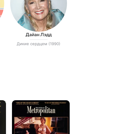
Дайан Лэдд
Дикие сердцем (1990)