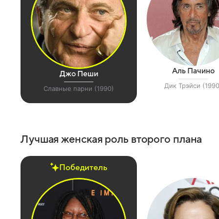
Аль Пачино
Джо Пеши
Дик Трэйси (1990
Славные парни (1990)
Лучшая женская роль второго плана
Победитель