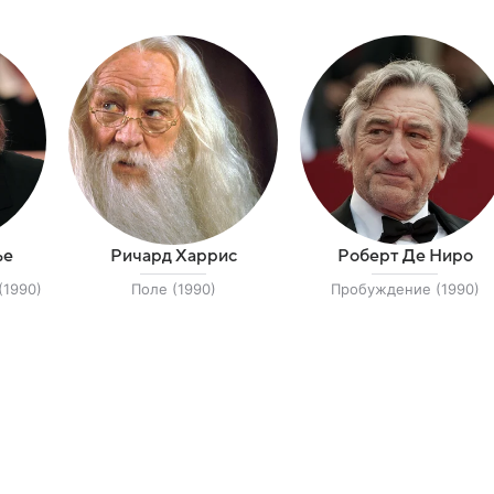
ье
Ричард Харрис
Роберт Де Ниро
(1990)
Поле (1990)
Пробуждение (1990)