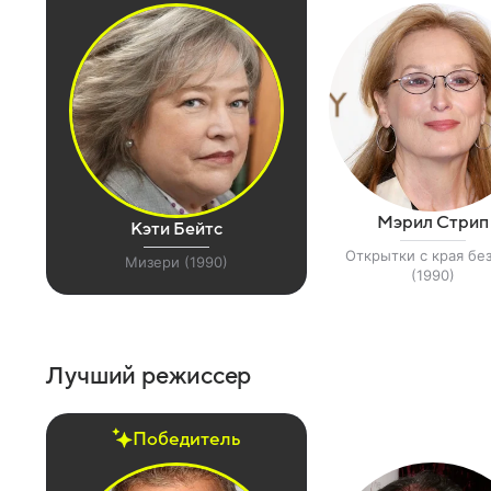
Мэрил Стрип
Кэти Бейтс
Открытки с края бе
Мизери (1990)
(1990)
Лучший режиссер
Победитель