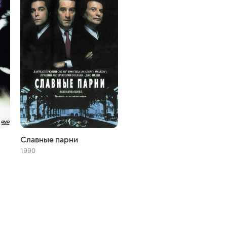
Славные парни
1990