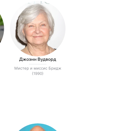
Джоэнн Вудворд
Мистер и миссис Бридж
(1990)