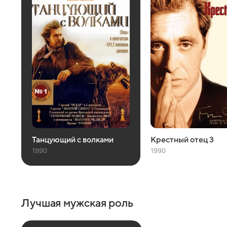
Крестный отец 3
Танцующий с волками
1990
1990
Лучшая мужская роль