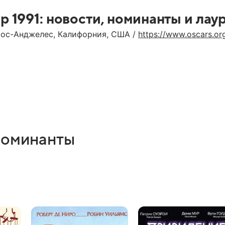
р 1991: новости, номинанты и лау
ос-Анджелес, Калифорния, США /
https://www.oscars.or
 номинанты