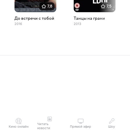
7,8
7,5
До встречи с тобой
Танцы на грани
2016
2013
Читать
Кино онлайн
Прямой эфир
Шоу
новости