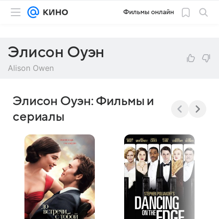
Фильмы онлайн
Элисон Оуэн
Alison Owen
Элисон Оуэн: Фильмы и
сериалы