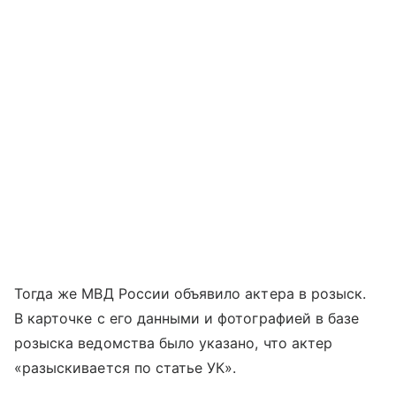
Тогда же МВД России объявило актера в розыск.
В карточке с его данными и фотографией в базе
розыска ведомства было указано, что актер
«разыскивается по статье УК».