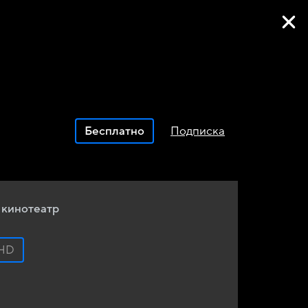
Фильмы онлайн
Бесплатно
Подписка
 кинотеатр
HD