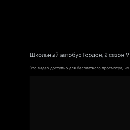
Фильмы
Сериалы
Новости и статьи
Школьный автобус Гордон,
2
сезон
9
Это видео доступно для бесплатного просмотра, н