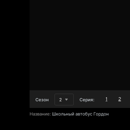
1
2
Сезон
2
Серия:
Название:
Школьный автобус Гордон