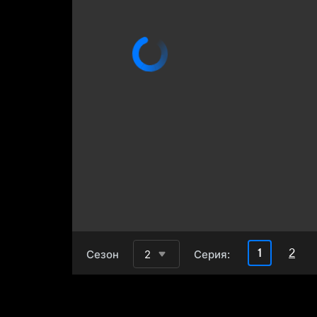
2
1
Сезон
2
Серия: