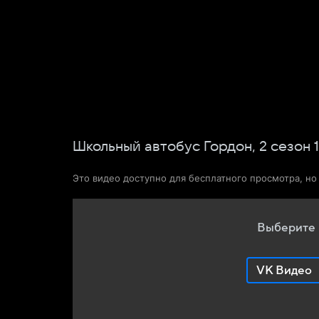
Фильмы
Сериалы
Новости и статьи
Школьный автобус Гордон,
2
сезон
1
Это видео доступно для бесплатного просмотра, н
Выберите 
VK Видео