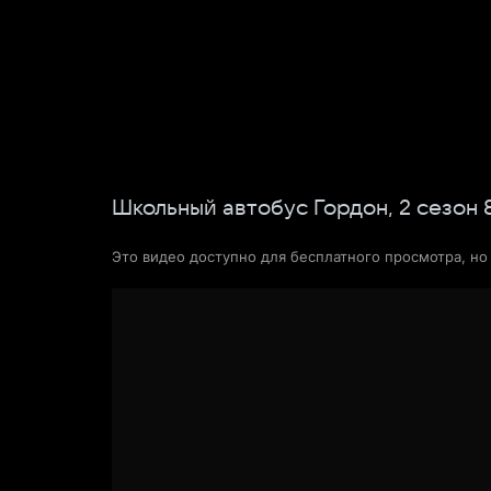
Фильмы
Сериалы
Новости и статьи
Школьный автобус Гордон,
2
сезон
Это видео доступно для бесплатного просмотра, н