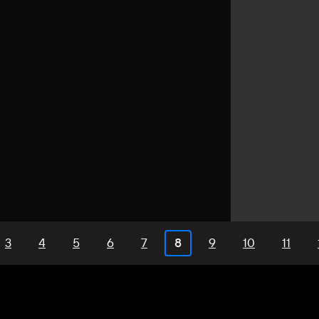
3
4
5
6
7
9
10
11
8