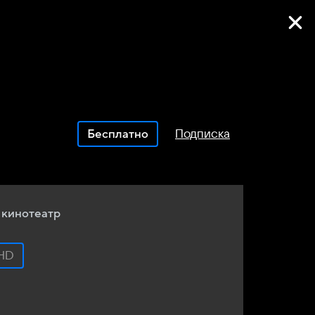
Фильмы онлайн
Подписка
Бесплатно
 кинотеатр
HD