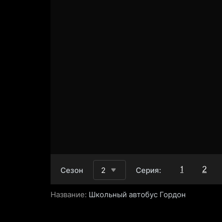
1
2
Сезон
2
Серия:
Название:
Школьный автобус Гордон