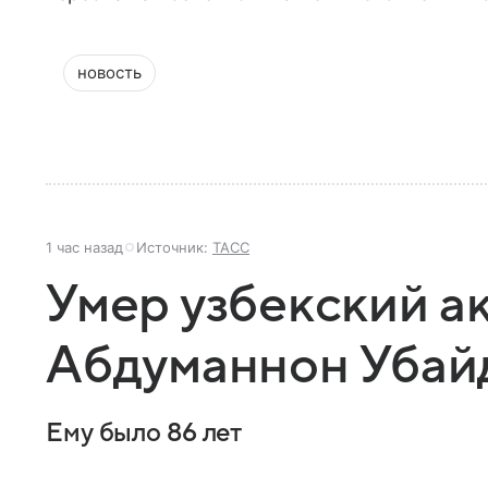
новость
1 час назад
Источник:
ТАСС
Умер узбекский а
Абдуманнон Убай
Ему было 86 лет