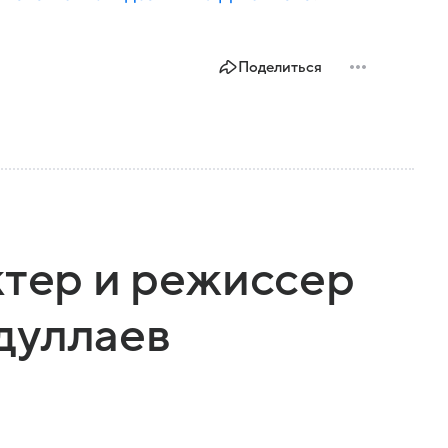
Поделиться
ктер и режиссер
дуллаев