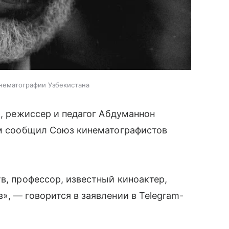
инематографии Узбекистана
р, режиссер и педагог Абдуманнон
том сообщил Союз кинематографистов
в, профессор, известный киноактер,
», — говорится в заявлении в Telegram-