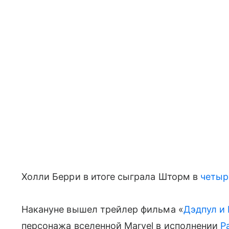
Холли Берри в итоге сыграла Шторм в
четыр
Накануне вышел трейлер фильма «
Дэдпул и
персонажа вселенной Marvel в исполнении
Р