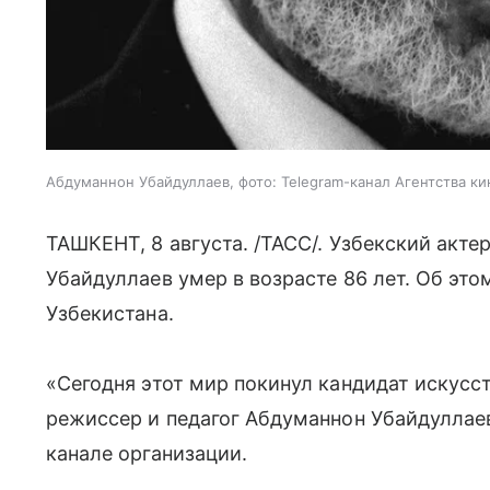
Абдуманнон Убайдуллаев, фото: Telegram-канал Агентства к
ТАШКЕНТ, 8 августа. /ТАСС/. Узбекский акте
Убайдуллаев умер в возрасте 86 лет. Об э
Узбекистана.
«Сегодня этот мир покинул кандидат искусст
режиссер и педагог Абдуманнон Убайдуллаев
канале организации.