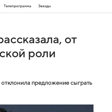
Телепрограмма
Звезды
ассказала, от
ской роли
у отклонила предложение сыграть