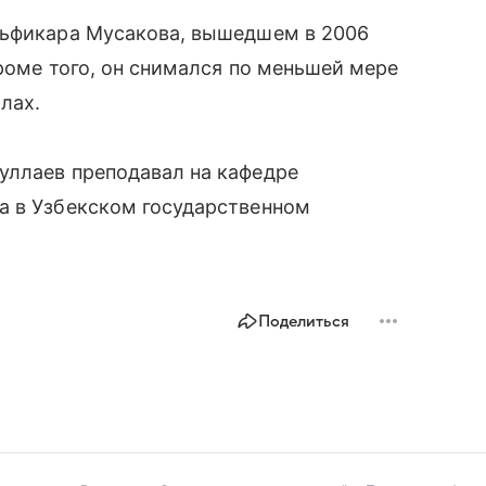
льфикара Мусакова, вышедшем в 2006
Кроме того, он снимался по меньшей мере
лах.
уллаев преподавал на кафедре
а в Узбекском государственном
Поделиться