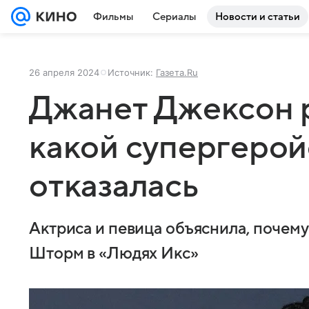
Фильмы
Сериалы
Новости и статьи
26 апреля 2024
Источник:
Газета.Ru
Джанет Джексон р
какой супергерой
отказалась
Актриса и певица объяснила, почем
Шторм в «Людях Икс»