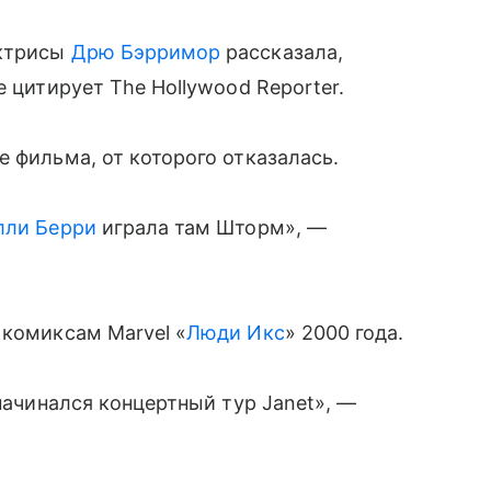
ктрисы
Дрю Бэрримор
рассказала,
е цитирует The Hollywood Reporter.
 фильма, от которого отказалась.
лли Берри
играла там Шторм», —
 комиксам Marvel «
Люди Икс
» 2000 года.
 начинался концертный тур Janet», —