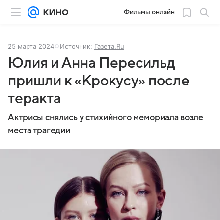
Фильмы онлайн
25 марта 2024
Источник:
Газета.Ru
Юлия и Анна Пересильд
пришли к «Крокусу» после
теракта
Актрисы снялись у стихийного мемориала возле
места трагедии