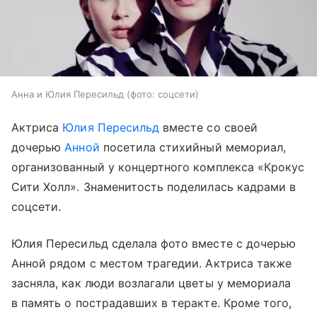
Анна и Юлия Пересильд (фото: соцсети)
Актриса
Юлия Пересильд
вместе со своей
дочерью
Анной
посетила стихийный мемориал,
организованный у концертного комплекса «Крокус
Сити Холл». Знаменитость поделилась кадрами в
соцсети.
Юлия Пересильд сделала фото вместе с дочерью
Анной рядом с местом трагедии. Актриса также
засняла, как люди возлагали цветы у мемориала
в память о пострадавших в теракте. Кроме того,