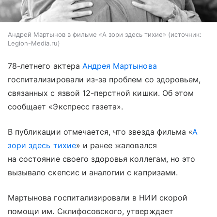
Андрей Мартынов в фильме «А зори здесь тихие»
источник:
Legion-Media.ru
78-летнего актера
Андрея Мартынова
госпитализировали из-за проблем со здоровьем,
связанных с язвой 12-перстной кишки. Об этом
сообщает «Экспресс газета».
В публикации отмечается, что звезда фильма «
А
зори здесь тихие
» и ранее жаловался
на состояние своего здоровья коллегам, но это
вызывало скепсис и аналогии с капризами.
Мартынова госпитализировали в НИИ скорой
помощи им. Склифосовского, утверждает