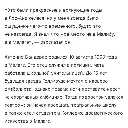
«Это были прекрасные и волнующие годы
в Лос‑Анджелесе, но у меня всегда было
ощущение чего‑то временного, будто это
не навсегда. Я знал, что мое место не в Малибу,
а в Малаге», — рассказал он.
Антонио Бандерас родился 10 августа 1960 года
в Малаге. Его отец служил в полиции, мать
работала школьной учительницей. До 15 лет
будущая звезда Голливуда мечтал о карьере
футболиста, однако травма ноги поставила крест
на спортивных амбициях. Тогда подросток увлекся
театром: он начал посещать театральную школу,
а позже стал студентом Колледжа драматического
искусства в Малаге.