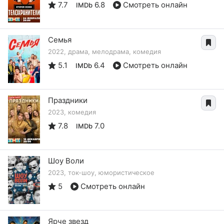
7.7
6.8
Смотреть онлайн
IMDb
Семья
2022, драма, мелодрама, комедия
5.1
6.4
Смотреть онлайн
IMDb
Праздники
2023, комедия
7.8
7.0
IMDb
Шоу Воли
2023, ток-шоу, юмористическое
5
Смотреть онлайн
Ярче звезд