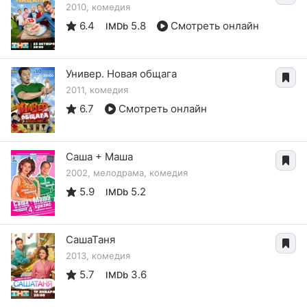
2010, комедия
6.4
5.8
Смотреть онлайн
IMDb
Универ. Новая общага
2011, комедия
6.7
Смотреть онлайн
Саша + Маша
2002, мелодрама, комедия
5.9
5.2
IMDb
СашаТаня
2013, комедия
5.7
3.6
IMDb