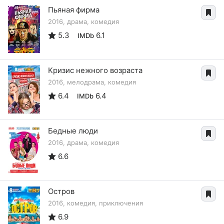
Пьяная фирма
2016, драма, комедия
5.3
6.1
IMDb
Кризис нежного возраста
2016, мелодрама, комедия
6.4
6.4
IMDb
Бедные люди
2016, драма, комедия
6.6
Остров
2016, комедия, приключения
6.9