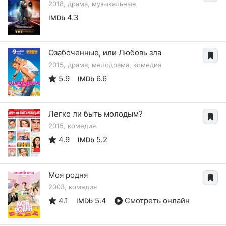
2018, драма, музыкальные
4.3
IMDb
Озабоченные, или Любовь зла
2015, драма, мелодрама, комедия
5.9
6.6
IMDb
Легко ли быть молодым?
2015, комедия
4.9
5.2
IMDb
Моя родня
2003, комедия
4.1
5.4
Смотреть онлайн
IMDb