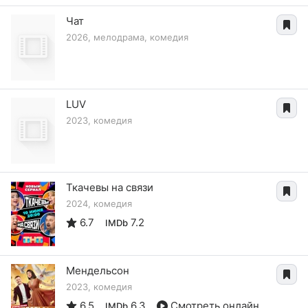
Чат
2026, мелодрама, комедия
LUV
2023, комедия
Ткачевы на связи
2024, комедия
6.7
7.2
IMDb
Мендельсон
2023, комедия
6.5
6.3
Смотреть онлайн
IMDb