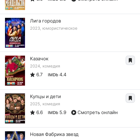
Лига городов
2023, юмористическое
Казачок
2024, комедия
6.7
4.4
IMDb
Купцы и дети
2025, комедия
6.6
5.9
Смотреть онлайн
IMDb
Новая Фабрика звезд