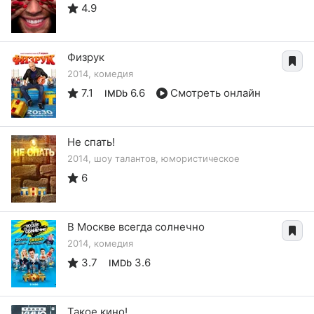
4.9
Физрук
2014, комедия
7.1
6.6
Смотреть онлайн
IMDb
Не спать!
2014, шоу талантов, юмористическое
6
В Москве всегда солнечно
2014, комедия
3.7
3.6
IMDb
Такое кино!