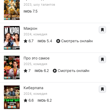
2023, шоу талантов
7.5
IMDb
Макрон
2024, комедия
6.7
5.4
Смотреть онлайн
IMDb
Про это самое
2025, комедия
7
6.2
Смотреть онлайн
IMDb
Киберпапа
2024, комедия
6.6
6.2
IMDb