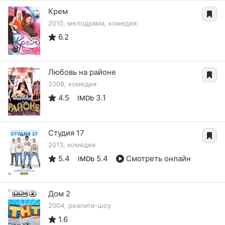
Крем
2010, мелодрама, комедия
6.2
Любовь на районе
2008, комедия
4.5
3.1
IMDb
Студия 17
2013, комедия
5.4
5.4
Смотреть онлайн
IMDb
Дом 2
2004, реалити-шоу
1.6