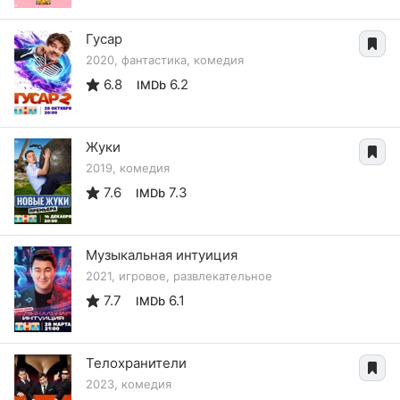
Гусар
2020, фантастика, комедия
6.8
6.2
IMDb
Жуки
2019, комедия
7.6
7.3
IMDb
Музыкальная интуиция
2021, игровое, развлекательное
7.7
6.1
IMDb
Телохранители
2023, комедия