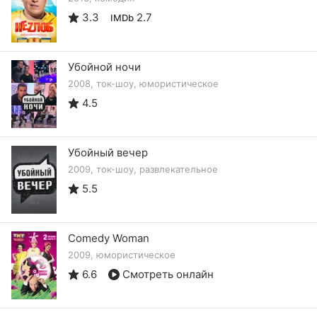
3.3
2.7
IMDb
Убойной ночи
2008, ток-шоу, юмористическое
4.5
Убойный вечер
2009, ток-шоу, развлекательное
5.5
Comedy Woman
2009, юмористическое
6.6
Смотреть онлайн