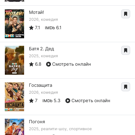
Мотай!
2026, комедия
7.1
6.1
IMDb
Батя 2. Дед
2025, комедия
6.8
Смотреть онлайн
Госзащита
2026, комедия
7
5.3
Смотреть онлайн
IMDb
Погоня
2025, реалити-шоу, спортивное