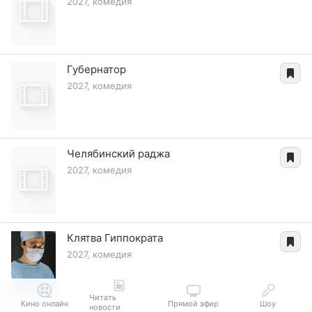
2027, комедия
Губернатор
2027, комедия
Челябинский раджа
2027, комедия
Клятва Гиппократа
2027, комедия
Читать
Кино онлайн
Прямой эфир
Шоу
новости