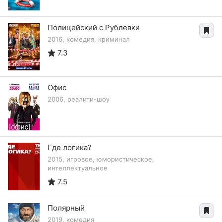
Полицейский с Рублевки
2016, комедия, криминал
7.3
Офис
2006, реалити-шоу
Где логика?
2015, игровое, юмористическое,
интеллектуальное
7.5
Полярный
2019, комедия