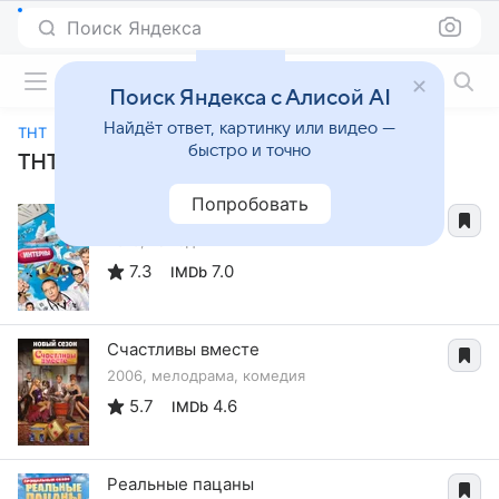
Поиск Яндекса
Фильмы онлайн
Поиск Яндекса с Алисой AI
Найдёт ответ, картинку или видео —
ТНТ
быстро и точно
ТНТ: все фильмы и сериалы
Попробовать
Интерны
2010, комедия
7.3
7.0
IMDb
Счастливы вместе
2006, мелодрама, комедия
5.7
4.6
IMDb
Реальные пацаны