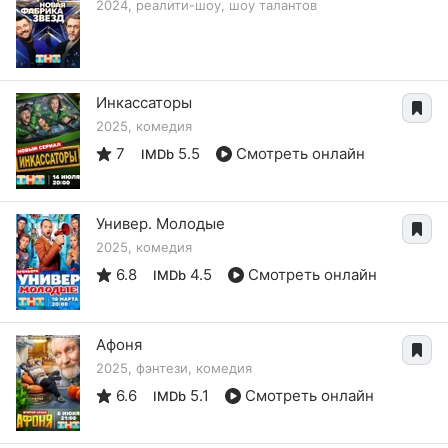
2024, реалити-шоу, шоу талантов
Инкассаторы
2025, комедия
7
5.5
Смотреть онлайн
IMDb
Универ. Молодые
2025, комедия
6.8
4.5
Смотреть онлайн
IMDb
Афоня
2025, фэнтези, комедия
6.6
5.1
Смотреть онлайн
IMDb