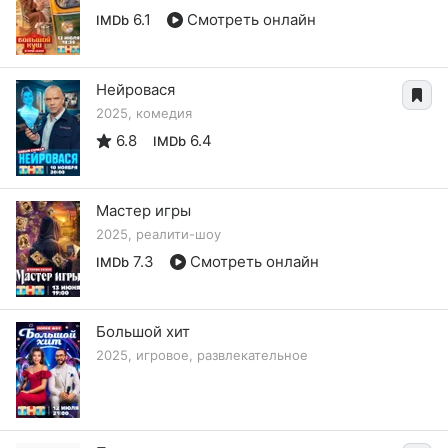
6.1
Смотреть онлайн
IMDb
Нейровася
2025, комедия
6.8
6.4
IMDb
Мастер игры
2025, реалити-шоу
7.3
Смотреть онлайн
IMDb
Большой хит
2025, игровое, развлекательное