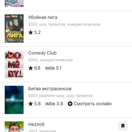
Убойная лига
2007, шоу талантов, юмористическое
5.2
Comedy Club
2005, юмористическое
6.8
5.1
IMDb
Битва экстрасенсов
2007, реалити-шоу, шоу талантов
5.8
3.8
Смотреть онлайн
IMDb
Неzлоб
2013, комедия