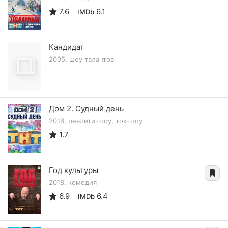
7.6
6.1
IMDb
Кандидат
2005, шоу талантов
Дом 2. Судный день
2016, реалити-шоу, ток-шоу
1.7
Год культуры
2018, комедия
6.9
6.4
IMDb