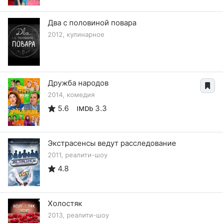
Два с половиной повара
2012, кулинарное
Дружба народов
2014, комедия
5.6
3.3
IMDb
Экстрасенсы ведут расследование
2011, реалити-шоу
4.8
Холостяк
2013, реалити-шоу