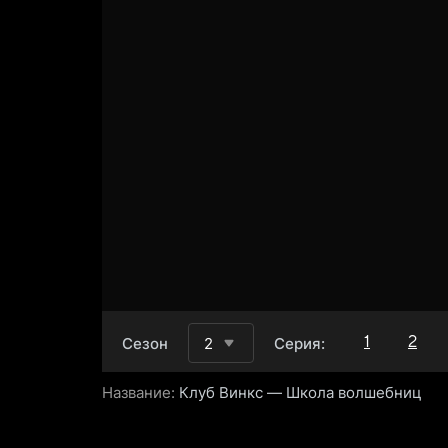
1
2
Сезон
2
Серия:
Название:
Клуб Винкс — Школа волшебниц