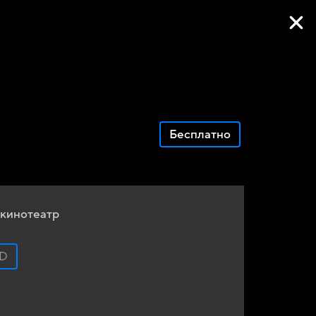
Фильмы онлайн
Бесплатно
кинотеатр
D