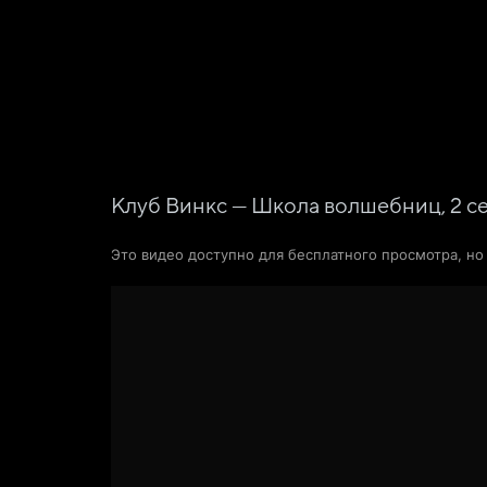
Фильмы
Сериалы
Новости и статьи
Клуб Винкс — Школа волшебниц,
2
с
Это видео доступно для бесплатного просмотра, н