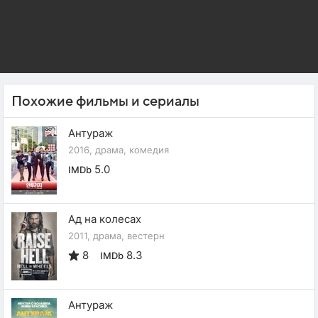
Похожие фильмы и сериалы
Антураж
2016, драма, комедия
5.0
IMDb
Ад на колесах
2011, драма, вестерн
8
8.3
IMDb
Антураж