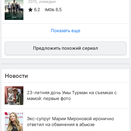
2015, комедия
6.2
6.5
IMDb
Показать еще
Предложить похожий сериал
Новости
23-летняя дочь Умы Турман на съемках с
мамой: первые фото
Экс-супруг Марии Мироновой иронично
ответил на обвинения в абьюзе