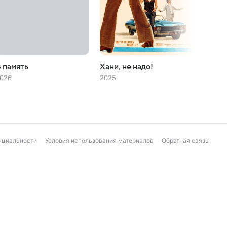
 память
Хани, не надо!
Мисте
026
2025
2024
нциальности
Условия использования материалов
Обратная связь