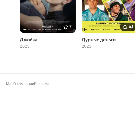
7
6,1
Джойка
Дурные деньги
2023
2023
Mail
О компании
Реклама