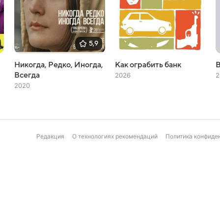
5,9
Никогда, Редко, Иногда,
Как ограбить банк
В
Всегда
2026
2
2020
Редакция
О технологиях рекомендаций
Политика конфиде