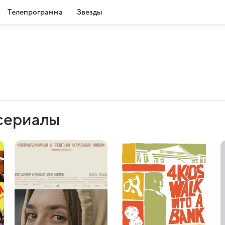
Телепрограмма
Звезды
 сериалы