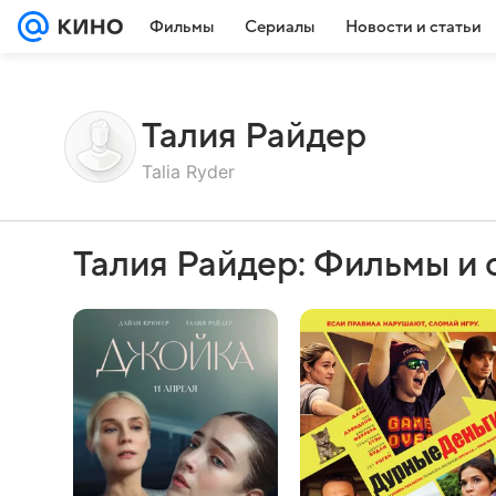
Фильмы
Сериалы
Новости и статьи
Талия Райдер
Talia Ryder
Талия Райдер: Фильмы и