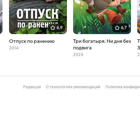
6,9
6,7
Отпуск по ранению
Три богатыря. Ни дня без
Т
подвига
2014
2024
2
Редакция
О технологиях рекомендаций
Политика конфиде