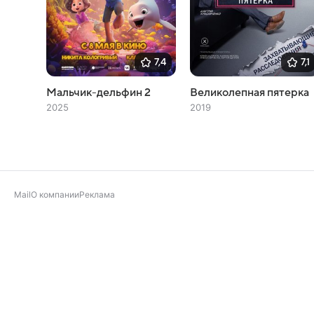
7,4
7,1
Мальчик-дельфин 2
Великолепная пятерка
2025
2019
Mail
О компании
Реклама