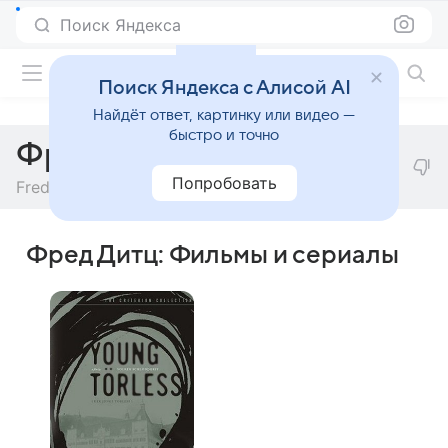
Поиск Яндекса
Фильмы онлайн
Поиск Яндекса с Алисой AI
Найдёт ответ, картинку или видео —
быстро и точно
Фред Дитц
Попробовать
Fred Dietz
Фред Дитц: Фильмы и сериалы