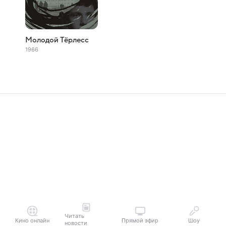
Молодой Тёрлесс
1966
Читать
Кино онлайн
Прямой эфир
Шоу
новости