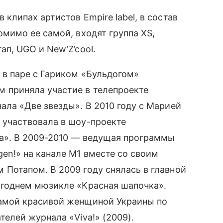
 клипах артистов Empire label, в состав
омимо ее самой, входят группа XS,
ап, UGO и New’Z’cool.
 в паре с Гариком «Бульдогом»
 приняла участие в телепроекте
ала «Две звезды». В 2010 году с Марией
 участвовала в шоу-проекте
ка». В 2009-2010 — ведущая программы
gen!» на канале M1 вместе со своим
 Потапом. В 2009 году снялась в главной
огоднем мюзикле «Красная шапочка».
амой красивой женщиной Украины по
телей журнала «Viva!» (2009).