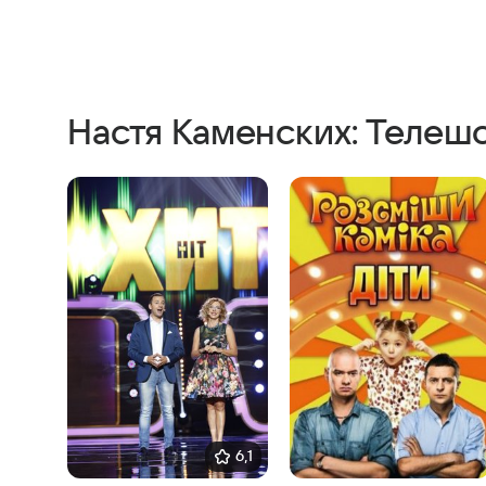
Настя Каменских: Телеш
6,1