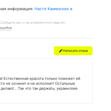
ная информация:
Настя Каменских в
ообщите нам, и мы устраним этот недочет.
 ошибке
Написать отзыв
а! Естественная красота только поможет ей
икто не сочинит и не исполнит! Остальные
делают... Так что так держать, украинские