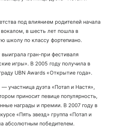
детства под влиянием родителей начала
 вокалом, в шесть лет пошла в
ю школу по классу фортепиано.
у выиграла гран-при фестиваля
кие игры». В 2005 году получила в
граду UBN Awards «Открытие года».
 — участница дуэта «Потап и Настя»,
отором приносит певице популярность,
нные награды и премии. В 2007 году в
курсе «Пять звезд» группа «Потап и
ла абсолютным победителем.