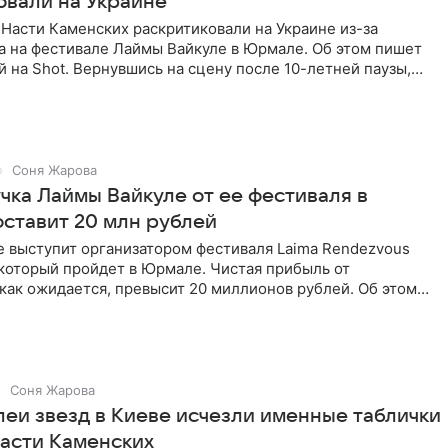
овали на Украине
 Насти Каменских раскритиковали на Украине из-за
а на фестивале Лаймы Вайкуле в Юрмале. Об этом пишет
ой на Shot. Вернувшись на сцену после 10-летней паузы,
Соня Жарова
чка Лаймы Вайкуле от ее фестиваля в
ставит 20 млн рублей
е выступит организатором фестиваля Laima Rendezvous
 который пройдет в Юрмале. Чистая прибыль от
как ожидается, превысит 20 миллионов рублей. Об этом
Соня Жарова
леи звезд в Киеве исчезли именные таблички
Насти Каменских