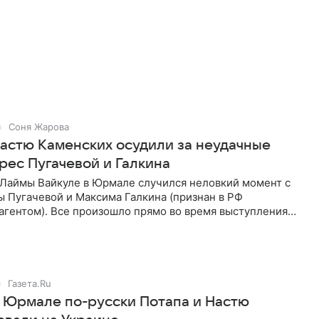
Соня Жарова
Настю Каменских осудили за неудачные
рес Пугачевой и Галкина
 Лаймы Вайкуле в Юрмале случился неловкий момент с
 Пугачевой и Максима Галкина (признан в РФ
агентом). Все произошло прямо во время выступления
ей Потапенко) и
Газета.Ru
 Юрмале по-русски Потапа и Настю