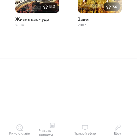
8,2
7,6
Жизнь как чудо
Завет
2004
2007
Читать
Кино онлайн
Прямой эфир
Шоу
новости