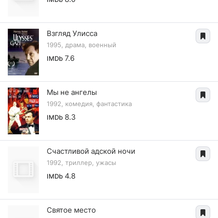
Взгляд Улисса
1995, драма, военный
7.6
IMDb
Мы не ангелы
1992, комедия, фантастика
8.3
IMDb
Счастливой адской ночи
1992, триллер, ужасы
4.8
IMDb
Святое место