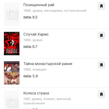
Похищенный рай
1988, драма, мелодрама, исторический
6.5
IMDb
Случай Хармс
1988, драма
6.7
IMDb
Тайна монастырской ракии
1988, комедия
5.9
IMDb
Колеса страха
1987, драма, боевик, военный,
приключения