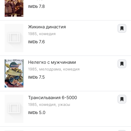
7.8
IMDb
Жикина династия
1985, комедия
7.6
IMDb
Нелегко с мужчинами
1985, мелодрама, комедия
7.5
IMDb
Трансильвания 6-5000
1985, комедия, ужасы
5.0
IMDb