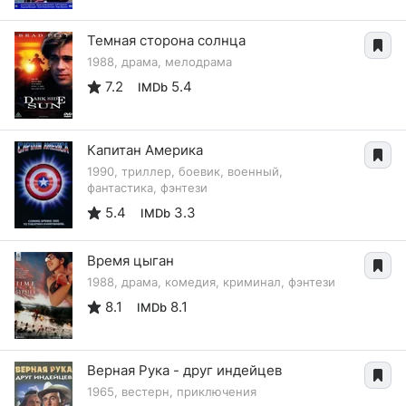
Темная сторона солнца
1988, драма, мелодрама
7.2
5.4
IMDb
Капитан Америка
1990, триллер, боевик, военный,
фантастика, фэнтези
5.4
3.3
IMDb
Время цыган
1988, драма, комедия, криминал, фэнтези
8.1
8.1
IMDb
Верная Рука - друг индейцев
1965, вестерн, приключения