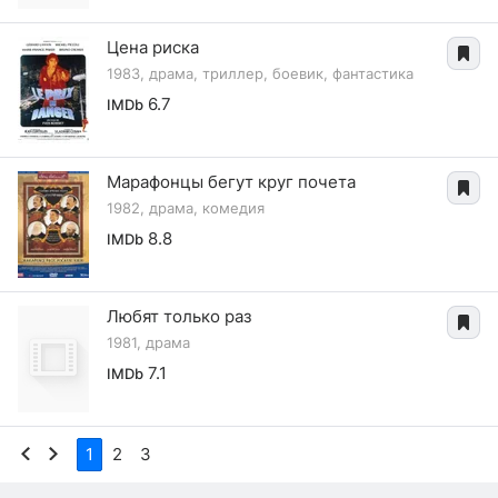
Цена риска
1983, драма, триллер, боевик, фантастика
6.7
IMDb
Марафонцы бегут круг почета
1982, драма, комедия
8.8
IMDb
Любят только раз
1981, драма
7.1
IMDb
1
2
3