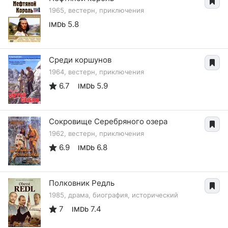
1965, вестерн, приключения
5.8
IMDb
Среди коршунов
1964, вестерн, приключения
6.7
5.9
IMDb
Сокровище Серебряного озера
1962, вестерн, приключения
6.9
6.8
IMDb
Полковник Редль
1985, драма, биография, исторический
7
7.4
IMDb