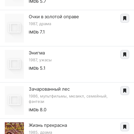
5.7
IMDb
Очки в золотой оправе
1987, драма
7.1
IMDb
Энигма
1987, ужасы
5.1
IMDb
Зачарованный лес
1986, мультфильмы, мюзикл, семейный,
фэнтези
8.0
IMDb
Жизнь прекрасна
1985, драма