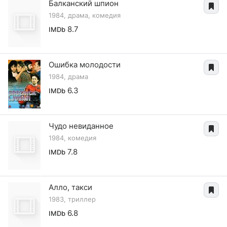
Балканский шпион
1984, драма, комедия
8.7
IMDb
Ошибка молодости
1984, драма
6.3
IMDb
Чудо невиданное
1984, комедия
7.8
IMDb
Алло, такси
1983, триллер
6.8
IMDb