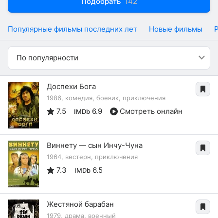
Подобрать
142
Популярные фильмы последних лет
Новые фильмы
По популярности
Доспехи Бога
1986, комедия, боевик, приключения
7.5
6.9
Смотреть онлайн
IMDb
Виннету — сын Инчу-Чуна
1964, вестерн, приключения
7.3
6.5
IMDb
Жестяной барабан
1979, драма, военный