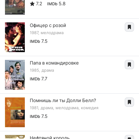
7.2
5.8
IMDb
Офицер с розой
1987, мелодрама
7.5
IMDb
Папа в командировке
1985, драма
7.7
IMDb
Помнишь ли ты Долли Белл?
1981, драма, мелодрама, комедия
7.5
IMDb
Нефтяной король