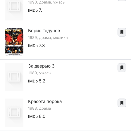
1990, драма, ужасы
7.1
IMDb
Борис Годунов
1989, драма, мюзикл
7.3
IMDb
За дверью 3
1989, ужасы
5.2
IMDb
Красота порока
1988, драма
8.0
IMDb