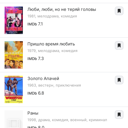
Люби, люби, но не теряй головы
1981, мелодрама, комедия
7.1
IMDb
Пришло время любить
1979, мелодрама, комедия
7.3
IMDb
Золото Апачей
1963, вестерн, приключения
6.8
IMDb
Раны
1998, драма, комедия, военный, криминал
8.0
IMDb