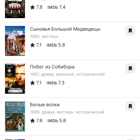
7.6
7.4
IMDb
Сыновья Большой Медведицы
1966, вестерн
7.1
5.8
IMDb
Побег из Собибора
1987, драма, военный, исторический
7.1
7.3
IMDb
Белые волки
1969, драма, вестерн, исторический
7.6
5.8
IMDb