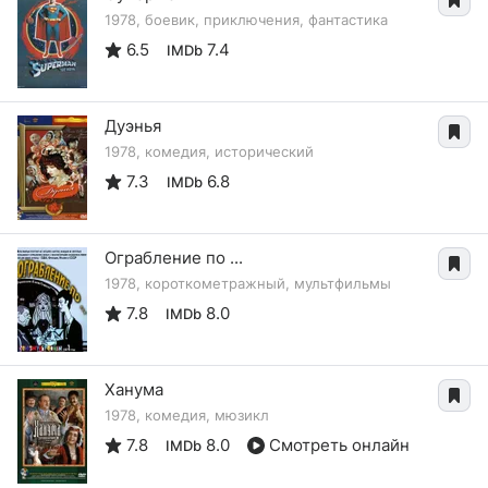
1978, боевик, приключения, фантастика
6.5
7.4
IMDb
Дуэнья
1978, комедия, исторический
7.3
6.8
IMDb
Ограбление по ...
1978, короткометражный, мультфильмы
7.8
8.0
IMDb
Ханума
1978, комедия, мюзикл
7.8
8.0
Смотреть онлайн
IMDb