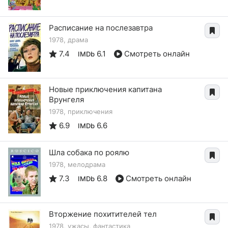
Расписание на послезавтра
1978, драма
7.4
6.1
Смотреть онлайн
IMDb
Новые приключения капитана
Врунгеля
1978, приключения
6.9
6.6
IMDb
Шла собака по роялю
1978, мелодрама
7.3
6.8
Смотреть онлайн
IMDb
Вторжение похитителей тел
1978, ужасы, фантастика