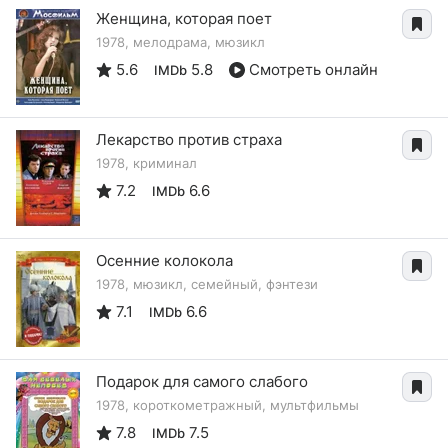
Женщина, которая поет
1978, мелодрама, мюзикл
5.6
5.8
Смотреть онлайн
IMDb
Лекарство против страха
1978, криминал
7.2
6.6
IMDb
Осенние колокола
1978, мюзикл, семейный, фэнтези
7.1
6.6
IMDb
Подарок для самого слабого
1978, короткометражный, мультфильмы
7.8
7.5
IMDb