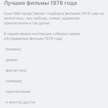
Лучшие фильмы 1978 года
Кино Mail представляет подборку фильмов 1978 года на
любой вкус: про любовь, семью, криминал,
приключения и так далее.
В нашей медиа-коллекции собраны самые
обсуждаемые фильмы 1978 года:
· боевики;
· драма;
· фантастика;
· комедии;
· приключения;
· и многое другое.