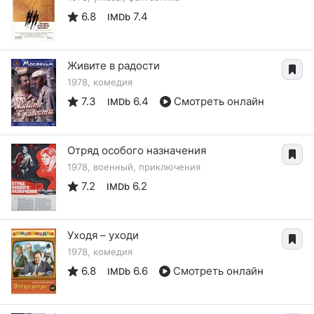
6.8
7.4
IMDb
Живите в радости
1978, комедия
7.3
6.4
Смотреть онлайн
IMDb
Отряд особого назначения
1978, военный, приключения
7.2
6.2
IMDb
Уходя – уходи
1978, комедия
6.8
6.6
Смотреть онлайн
IMDb