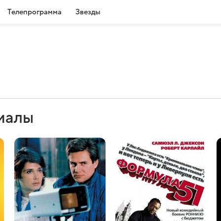
Телепрограмма
Звезды
иалы