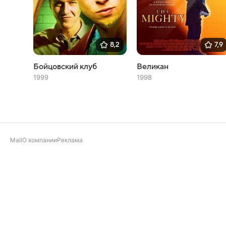
8,2
7,9
Бойцовский клуб
Великан
1999
1998
Mail
О компании
Реклама