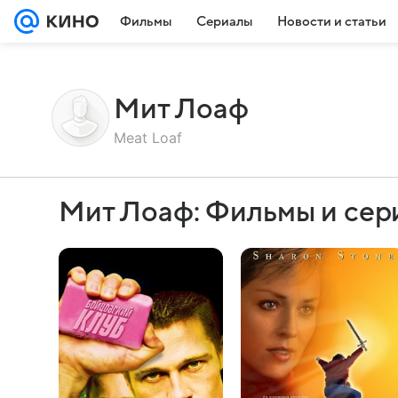
Фильмы
Сериалы
Новости и статьи
Мит Лоаф
Meat Loaf
Мит Лоаф: Фильмы и сер