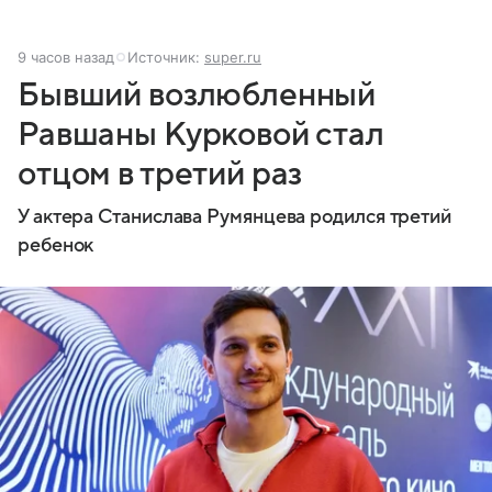
9 часов назад
Источник:
super.ru
Бывший возлюбленный
Равшаны Курковой стал
отцом в третий раз
У актера Станислава Румянцева родился третий
ребенок