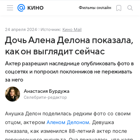
Фильмы онлайн
24 апреля 2024
Источник:
Кино Mail
Дочь Алена Делона показала,
как он выглядит сейчас
Актер разрешил наследнице опубликовать фото в
соцсетях и попросил поклонников не переживать
за него
Анастасия Бурдужа
Селебрити-редактор
Анушка Делон поделилась редким фото со своим
отцом, актером
Аленом Делоном
. Девушка
показала, как изменился 88-летний актер после
перенесенного инсульта. Она призналась, что кадр