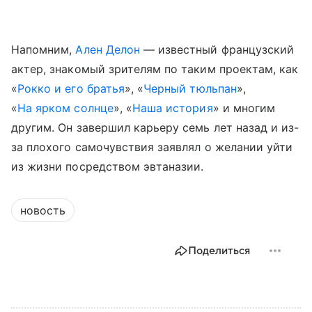
Напомним,
Ален Делон
— известный французский
актер, знакомый зрителям по таким проектам, как
«
Рокко и его братья
», «
Черный тюльпан
»,
«
На ярком солнце
», «
Наша история
» и многим
другим. Он завершил карьеру семь лет назад и из-
за плохого самочувствия заявлял о желании уйти
из жизни посредством эвтаназии.
новость
Поделиться