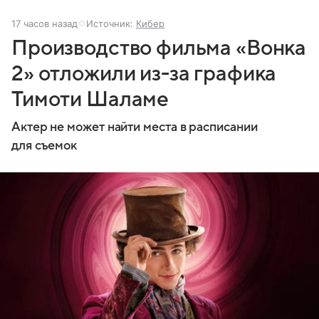
17 часов назад
Источник:
Кибер
Производство фильма «Вонка
2» отложили из-за графика
Тимоти Шаламе
Актер не может найти места в расписании
для съемок