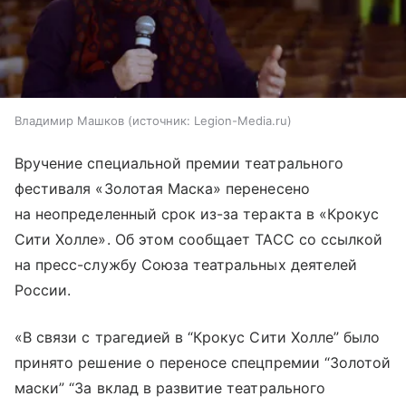
Владимир Машков
источник:
Legion-Media.ru
Вручение специальной премии театрального
фестиваля «Золотая Маска» перенесено
на неопределенный срок из-за теракта в «Крокус
Сити Холле». Об этом сообщает ТАСС со ссылкой
на пресс-службу Союза театральных деятелей
России.
«В связи с трагедией в “Крокус Сити Холле” было
принято решение о переносе спецпремии “Золотой
маски” “За вклад в развитие театрального