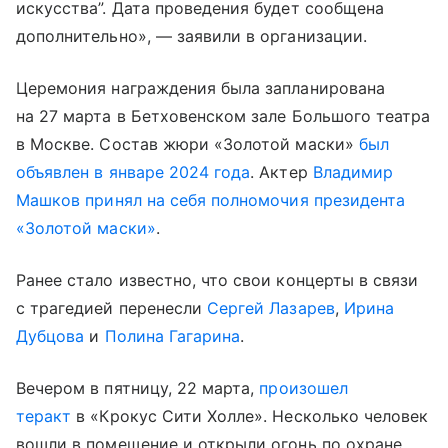
искусства”. Дата проведения будет сообщена
дополнительно», — заявили в организации.
Церемония награждения была запланирована
на 27 марта в Бетховенском зале Большого театра
в Москве. Состав жюри «Золотой маски»
был
объявлен в январе 2024 года
. Актер
Владимир
Машков
принял на себя полномочия президента
«Золотой маски»
.
Ранее стало известно, что свои концерты в связи
с трагедией перенесли
Сергей Лазарев
,
Ирина
Дубцова
и
Полина Гагарина
.
Вечером в пятницу, 22 марта,
произошел
теракт
в «Крокус Сити Холле». Несколько человек
вошли в помещение и открыли огонь по охране