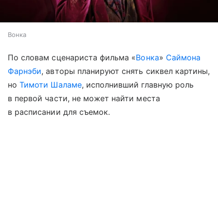
Вонка
По словам сценариста фильма «
Вонка
»
Саймона
Фарнэби
, авторы планируют снять сиквел картины,
но
Тимоти Шаламе
, исполнивший главную роль
в первой части, не может найти места
в расписании для съемок.