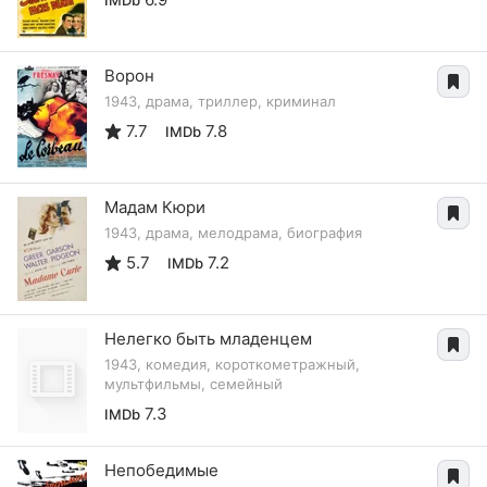
Ворон
1943, драма, триллер, криминал
7.7
7.8
IMDb
Мадам Кюри
1943, драма, мелодрама, биография
5.7
7.2
IMDb
Нелегко быть младенцем
1943, комедия, короткометражный,
мультфильмы, семейный
7.3
IMDb
Непобедимые