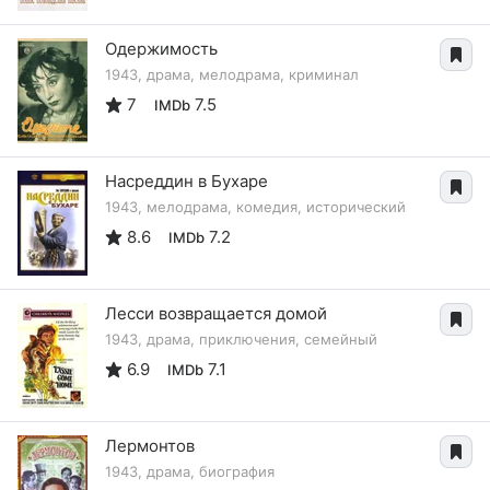
Одержимость
1943, драма, мелодрама, криминал
7
7.5
IMDb
Насреддин в Бухаре
1943, мелодрама, комедия, исторический
8.6
7.2
IMDb
Лесси возвращается домой
1943, драма, приключения, семейный
6.9
7.1
IMDb
Лермонтов
1943, драма, биография