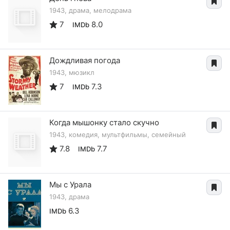
1943, драма, мелодрама
7
8.0
IMDb
Дождливая погода
1943, мюзикл
7
7.3
IMDb
Когда мышонку стало скучно
1943, комедия, мультфильмы, семейный
7.8
7.7
IMDb
Мы с Урала
1943, драма
6.3
IMDb