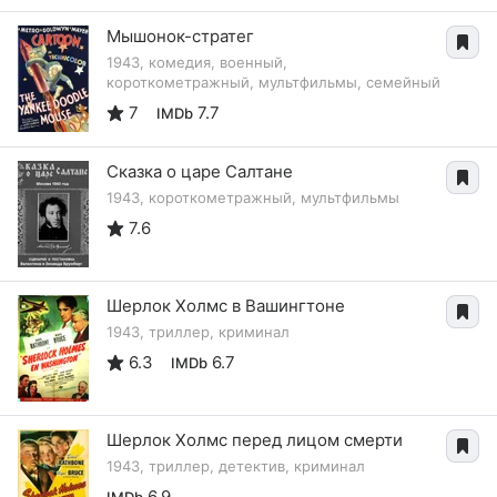
Мышонок-стратег
1943, комедия, военный,
короткометражный, мультфильмы, семейный
7
7.7
IMDb
Сказка о царе Салтане
1943, короткометражный, мультфильмы
7.6
Шерлок Холмс в Вашингтоне
1943, триллер, криминал
6.3
6.7
IMDb
Шерлок Холмс перед лицом смерти
1943, триллер, детектив, криминал
6.9
IMDb