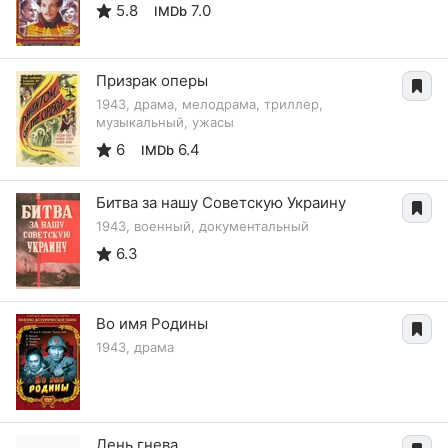
5.8
7.0
IMDb
Призрак оперы
1943, драма, мелодрама, триллер,
музыкальный, ужасы
6
6.4
IMDb
Битва за нашу Советскую Украину
1943, военный, документальный
6.3
Во имя Родины
1943, драма
День гнева