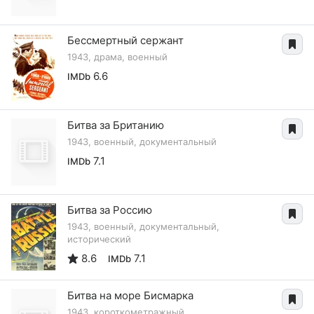
Бессмертный сержант
1943, драма, военный
6.6
IMDb
Битва за Британию
1943, военный, документальный
7.1
IMDb
Битва за Россию
1943, военный, документальный,
исторический
8.6
7.1
IMDb
Битва на море Бисмарка
1943, короткометражный