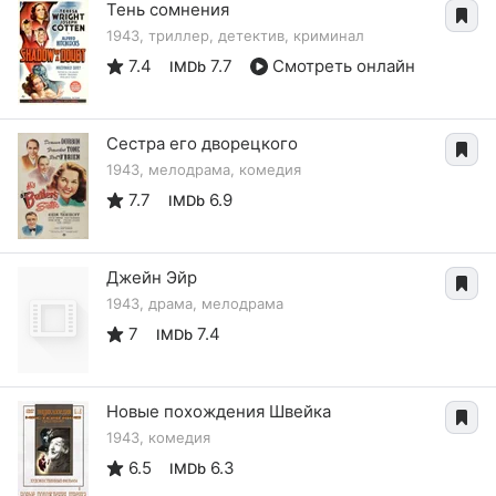
Тень сомнения
1943, триллер, детектив, криминал
7.4
7.7
Смотреть онлайн
IMDb
Сестра его дворецкого
1943, мелодрама, комедия
7.7
6.9
IMDb
Джейн Эйр
1943, драма, мелодрама
7
7.4
IMDb
Новые похождения Швейка
1943, комедия
6.5
6.3
IMDb