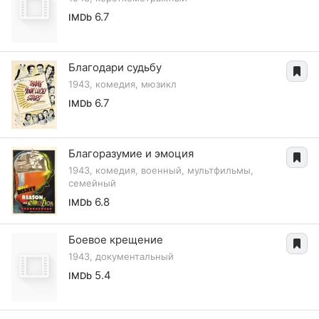
6.7
IMDb
Благодари судьбу
1943, комедия, мюзикл
6.7
IMDb
Благоразумие и эмоция
1943, комедия, военный, мультфильмы,
семейный
6.8
IMDb
Боевое крещение
1943, документальный
5.4
IMDb