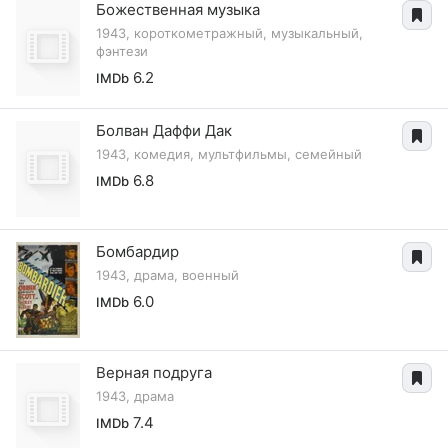
Божественная музыка
1943, короткометражный, музыкальный,
фэнтези
6.2
IMDb
Болван Даффи Дак
1943, комедия, мультфильмы, семейный
6.8
IMDb
Бомбардир
1943, драма, военный
6.0
IMDb
Верная подруга
1943, драма
7.4
IMDb