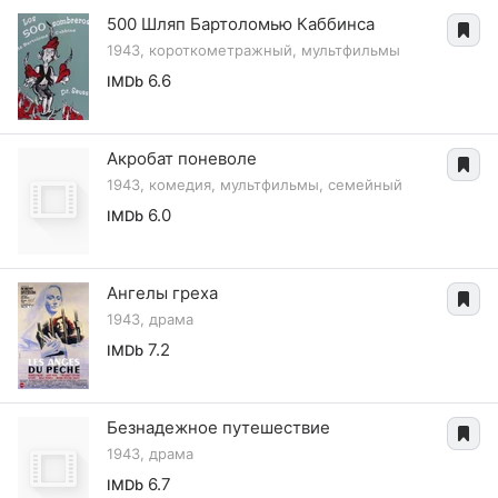
500 Шляп Бартоломью Каббинса
1943, короткометражный, мультфильмы
6.6
IMDb
Акробат поневоле
1943, комедия, мультфильмы, семейный
6.0
IMDb
Ангелы греха
1943, драма
7.2
IMDb
Безнадежное путешествие
1943, драма
6.7
IMDb