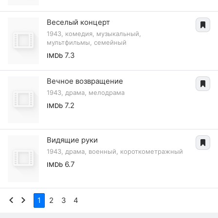
Веселый концерт
1943, комедия, музыкальный,
мультфильмы, семейный
7.3
IMDb
Вечное возвращение
1943, драма, мелодрама
7.2
IMDb
Видящие руки
1943, драма, военный, короткометражный
6.7
IMDb
1
2
3
4