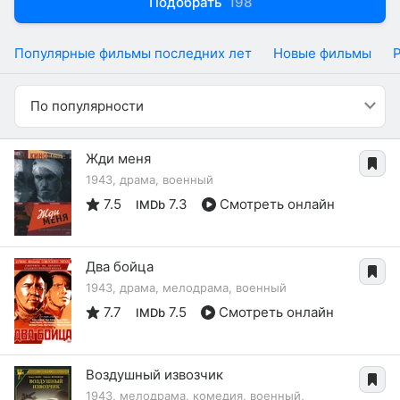
Подобрать
198
Популярные фильмы последних лет
Новые фильмы
По популярности
Жди меня
1943, драма, военный
7.5
7.3
Смотреть онлайн
IMDb
Два бойца
1943, драма, мелодрама, военный
7.7
7.5
Смотреть онлайн
IMDb
Воздушный извозчик
1943, мелодрама, комедия, военный,