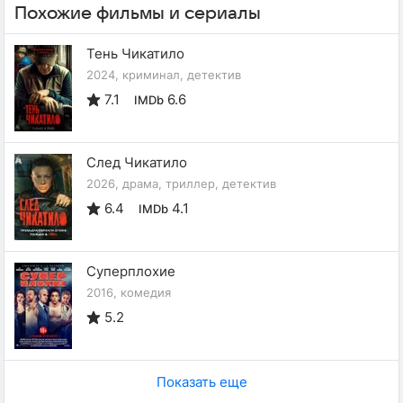
Похожие фильмы и сериалы
Тень Чикатило
2024, криминал, детектив
7.1
6.6
IMDb
След Чикатило
2026, драма, триллер, детектив
6.4
4.1
IMDb
Суперплохие
2016, комедия
5.2
Показать еще