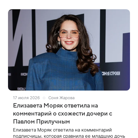
Андреасян, известный по таким крупным
постановкам,
17 июля 2026
Соня Жарова
Елизавета Моряк ответила на
комментарий о схожести дочери с
Павлом Прилучным
Елизавета Моряк ответила на комментарий
подписчицы, которая сравнила ее младшую дочь