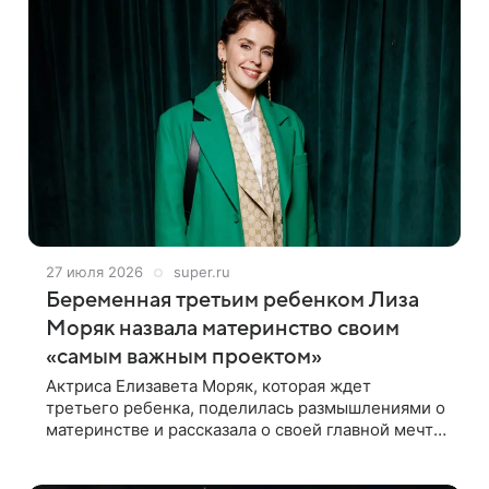
27 июля 2026
super.ru
Беременная третьим ребенком Лиза
Моряк назвала материнство своим
«самым важным проектом»
Актриса Елизавета Моряк, которая ждет
третьего ребенка, поделилась размышлениями о
материнстве и рассказала о своей главной мечте
— воспитывать троих детей уже к 30 годам.
Знаменитость опубликовала