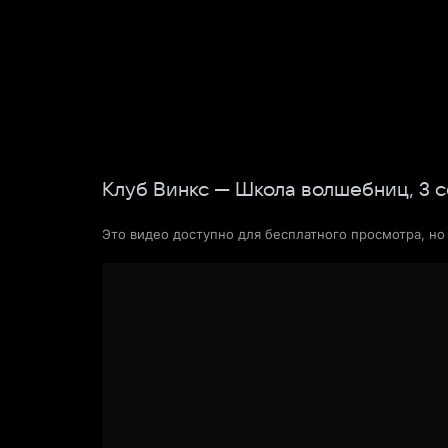
Фильмы
Сериалы
Новости и статьи
Клуб Винкс — Школа волшебниц,
3
с
Это видео доступно для бесплатного просмотра, н