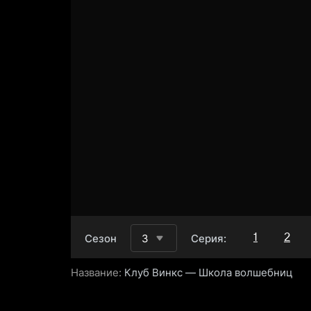
1
2
Сезон
3
Серия:
Название:
Клуб Винкс — Школа волшебниц