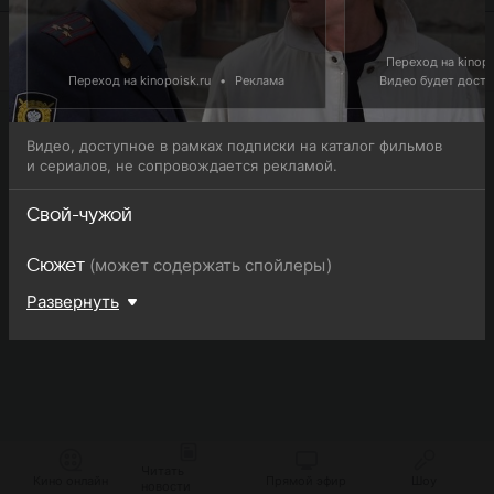
Переход на kinopo
Переход на kinopoisk.ru
•
Реклама
Видео будет доступ
Видео, доступное в рамках подписки на каталог фильмов
и сериалов, не сопровождается рекламой.
Свой-чужой
(может содержать спойлеры)
Сюжет
Развернуть
Читать
Кино онлайн
Прямой эфир
Шоу
новости