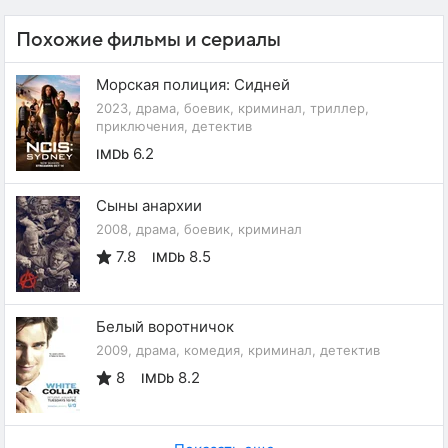
Похожие фильмы и сериалы
Морская полиция: Сидней
2023, драма, боевик, криминал, триллер,
приключения, детектив
6.2
IMDb
Сыны анархии
2008, драма, боевик, криминал
7.8
8.5
IMDb
Белый воротничок
2009, драма, комедия, криминал, детектив
8
8.2
IMDb