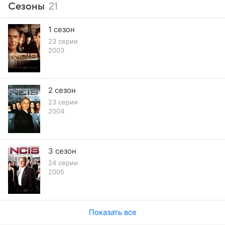
Сезоны
21
1 сезон
23 серии
2003
2 сезон
23 серии
2004
3 сезон
24 серии
2005
Показать все