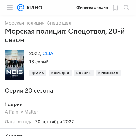
Фильмы онлайн
Морская полиция: Спецотдел
Морская полиция: Спецотдел, 20-й
сезон
2022
,
США
16 серий
ДРАМА
КОМЕДИЯ
БОЕВИК
КРИМИНАЛ
ТРИЛ
Серии 20 сезона
1 серия
A Family Matter
Дата выхода:
20 сентября 2022
2 серия