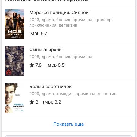
Морская полиция: Сидней
2023, драма, боевик, криминал, триллер,
приключения, детектив
6.2
IMDb
Сыны анархии
2008, драма, боевик, криминал
7.8
8.5
IMDb
Белый воротничок
2009, драма, комедия, криминал, детектив
8
8.2
IMDb
Показать еще