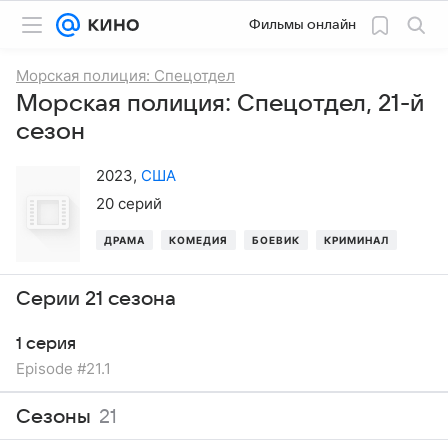
Фильмы онлайн
Морская полиция: Спецотдел
Морская полиция: Спецотдел, 21-й
сезон
2023
,
США
20 серий
ДРАМА
КОМЕДИЯ
БОЕВИК
КРИМИНАЛ
ТРИЛ
Серии 21 сезона
1 серия
Episode #21.1
Сезоны
21