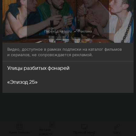
онлайн-просмотра.
Переход на ivi.ru
•
Реклама
Видео, доступное в рамках подписки на каталог фильмов
и сериалов, не сопровождается рекламой.
Улицы разбитых фонарей
«Эпизод 25»
Читать
Кино онлайн
Прямой эфир
Шоу
новости