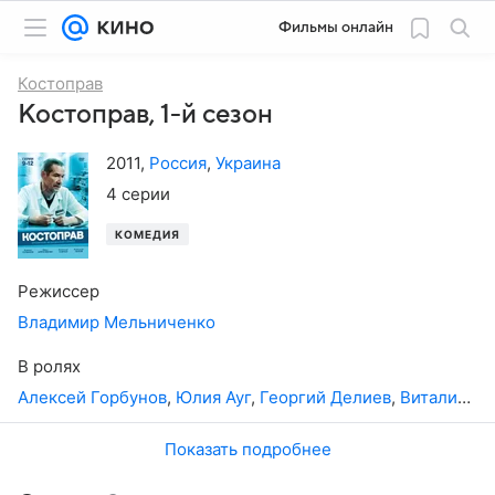
Фильмы онлайн
Костоправ
Костоправ, 1-й сезон
2011
,
Россия
,
Украина
4 серии
КОМЕДИЯ
Режиссер
Владимир Мельниченко
В ролях
Алексей Горбунов
,
Юлия Ауг
,
Георгий Делиев
,
Виталий Линецкий
Показать подробнее