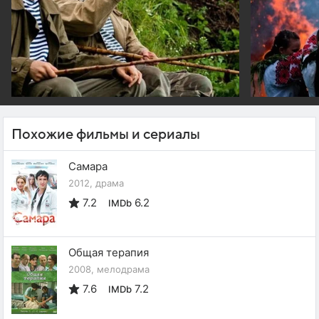
Похожие фильмы и сериалы
Самара
2012, драма
7.2
6.2
IMDb
Общая терапия
2008, мелодрама
7.6
7.2
IMDb