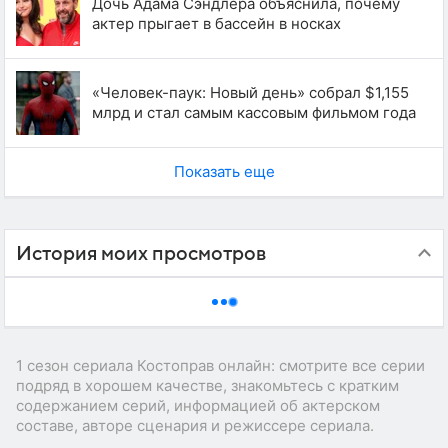
Дочь Адама Сэндлера объяснила, почему
актер прыгает в бассейн в носках
«Человек-паук: Новый день» собрал $1,155
млрд и стал самым кассовым фильмом года
Показать еще
История моих просмотров
1 сезон сериала Костоправ онлайн: смотрите все серии
подряд в хорошем качестве, знакомьтесь с кратким
содержанием серий, информацией об актерском
составе, авторе сценария и режиссере сериала.