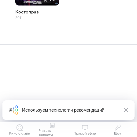
Костоправ
2011
Используем
технологии рекомендаций
Читать
Кино онлайн
Прямой эфир
Шоу
новости