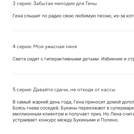
3 серия: Забытая мелодия для Гены
Гена слышит по радио свою любимую песню, из-за кот
4 серия: Моя ужасная няня
Света сидит с гиперактивными детьми. Избиение и ст
5 серия: Давайте сдачи, не отходя от кассы
В самый жаркий день года, Гена приносит домой допо
Боясь гнева соседей, Букины переезжают в супермарке
миллионным клиентом и получает приз. Но Лена счита
устраивает конкурс между Букиными и Полено.