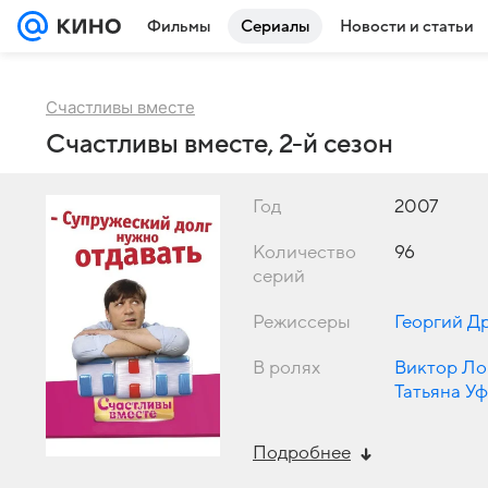
Фильмы
Сериалы
Новости и статьи
Счастливы вместе
Счастливы вместе, 2-й сезон
Год
2007
Количество
96
серий
Режиссеры
Георгий Д
В ролях
Виктор Ло
Татьяна У
Подробнее