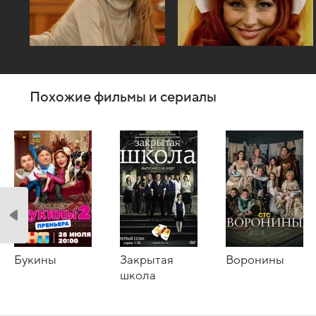
Похожие фильмы и сериалы
Букины
Закрытая
Воронины
школа