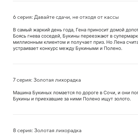
6 серия: Давайте сдачи, не отходя от кассы
В самый жаркий день года, Гена приносит домой допо
Боясь гнева соседей, Букины переезжают в супермарке
миллионным клиентом и получает приз. Но Лена счита
устраивает конкурс между Букиными и Полено.
7 серия: Золотая лихорадка
Машина Букиных ломается по дороге в Сочи, и они по
Букины и приехавшие за ними Полено ищут золото.
8 серия: Золотая лихорадка