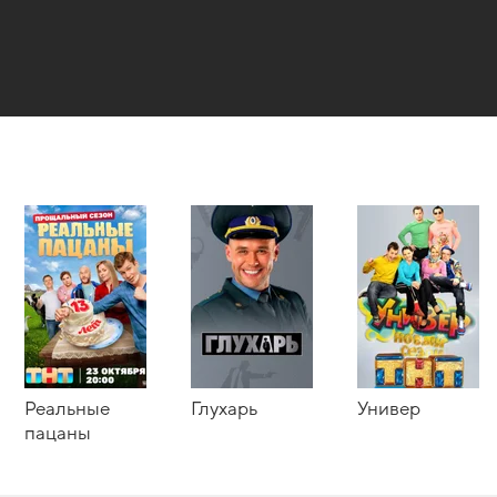
Реальные
Глухарь
Универ
пацаны