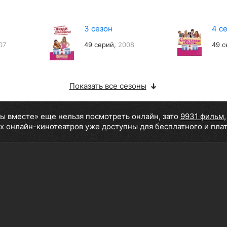
3 сезон
4 с
07
49 серий,
2008
49 с
Показать все сезоны
вы вместе» еще нельзя посмотреть онлайн, зато
9931 фильм
х онлайн-кинотеатров уже доступны для бесплатного и пла