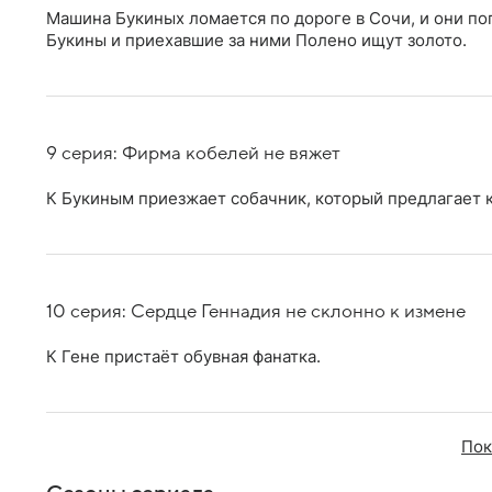
Машина Букиных ломается по дороге в Сочи, и они по
Букины и приехавшие за ними Полено ищут золото.
9 серия: Фирма кобелей не вяжет
К Букиным приезжает собачник, который предлагает к
10 серия: Сердце Геннадия не склонно к измене
К Гене пристаёт обувная фанатка.
Пок