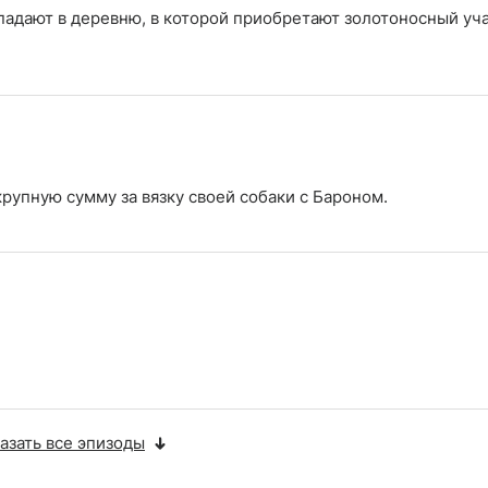
падают в деревню, в которой приобретают золотоносный уча
рупную сумму за вязку своей собаки с Бароном.
азать все эпизоды