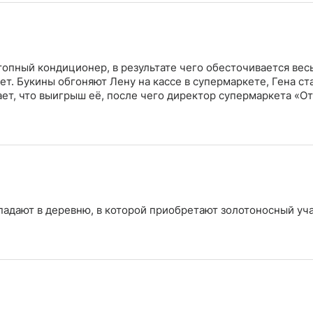
топный кондиционер, в результате чего обесточивается вес
т. Букины обгоняют Лену на кассе в супермаркете, Гена ст
ет, что выигрыш её, после чего директор супермаркета «О
падают в деревню, в которой приобретают золотоносный уча