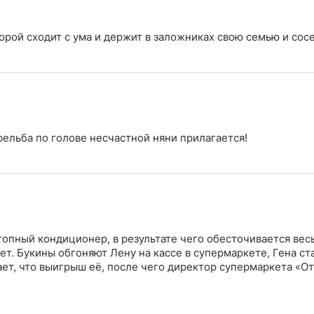
орой сходит с ума и держит в заложниках свою семью и сос
рельба по голове несчастной няни прилагается!
топный кондиционер, в результате чего обесточивается вес
т. Букины обгоняют Лену на кассе в супермаркете, Гена ст
ет, что выигрыш её, после чего директор супермаркета «О