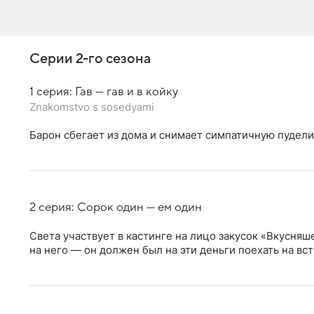
Серии 2-го сезона
1 серия: Гав — гав и в койку
Znakomstvo s sosedyami
Барон сбегает из дома и снимает симпатичную пуделих
2 серия: Сорок один — ем один
Света участвует в кастинге на лицо закусок «Вкусняш
на него — он должен был на эти деньги поехать на вс