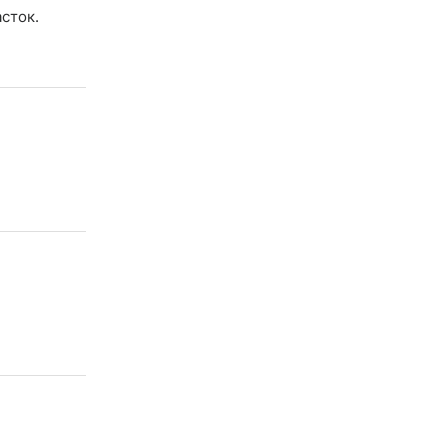
сток.