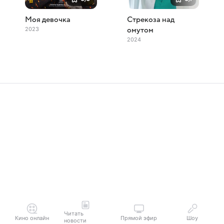
Моя девочка
Стрекоза над
2023
омутом
2024
Читать
Кино онлайн
Прямой эфир
Шоу
новости