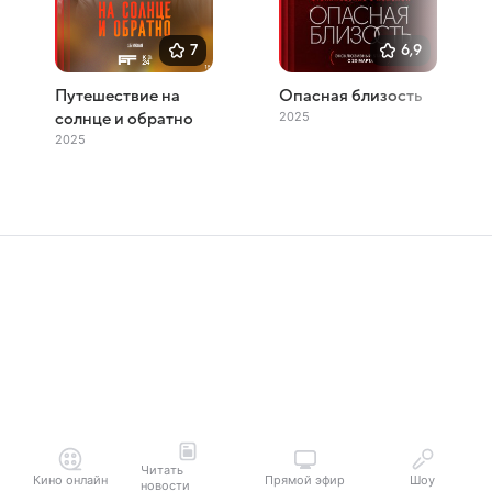
7
6,9
Путешествие на
Опасная близость
2025
солнце и обратно
2025
Читать
Кино онлайн
Прямой эфир
Шоу
новости