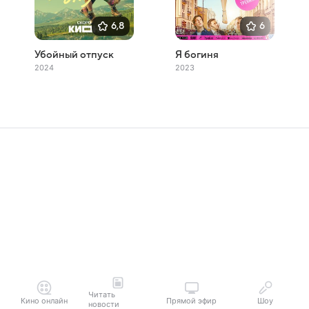
6,8
6
Убойный отпуск
Я богиня
2024
2023
Читать
Кино онлайн
Прямой эфир
Шоу
новости