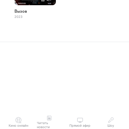
Вызов
2023
Читать
Кино онлайн
Прямой эфир
Шоу
новости