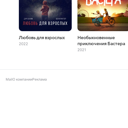
Любовь для взрослых
Необыкновенные
приключения Бастера
2022
2021
Mail
О компании
Реклама