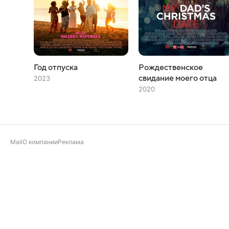
Год отпуска
Рождественское
свидание моего отца
2023
2020
Mail
О компании
Реклама