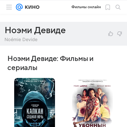
Фильмы онлайн
Ноэми Девиде
Noémie Devide
Ноэми Девиде: Фильмы и
сериалы