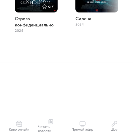
6,7
Строго
Сирена
2024
конфиденциально
2024
Читать
Кино онлайн
Прямой эфир
Шоу
новости