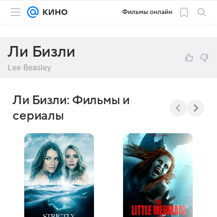
Фильмы онлайн
Ли Бизли
Lee Beasley
Ли Бизли: Фильмы и
сериалы