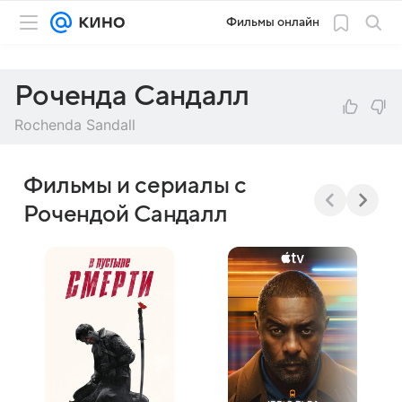
Фильмы онлайн
Роченда Сандалл
Rochenda Sandall
Фильмы и сериалы с
Рочендой Сандалл