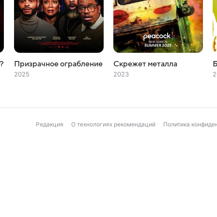
?
Призрачное ограбление
Скрежет металла
Б
2025
2023
2
Редакция
О технологиях рекомендаций
Политика конфиде