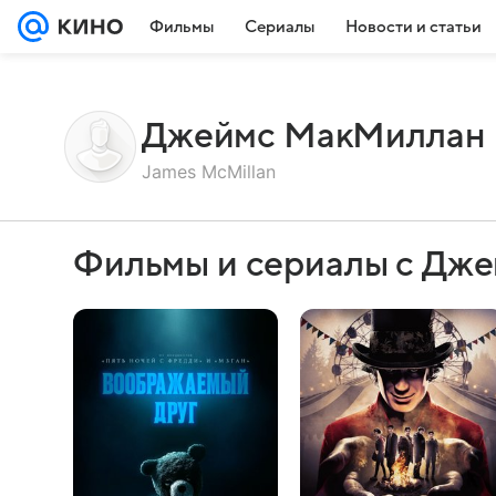
Фильмы
Сериалы
Новости и статьи
Джеймс МакМиллан
James McMillan
Фильмы и сериалы с Дж