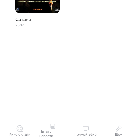
Сатана
2007
Читать
Кино онлайн
Прямой эфир
Шоу
новости