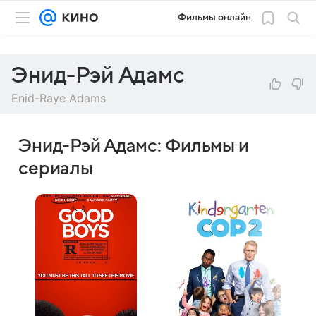
Фильмы онлайн
Энид-Рэй Адамс
Enid-Raye Adams
Энид-Рэй Адамс: Фильмы и
сериалы