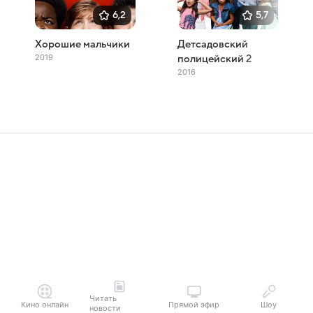
6,2
5,7
Хорошие мальчики
Детсадовский
2019
полицейский 2
2016
Читать
Кино онлайн
Прямой эфир
Шоу
новости