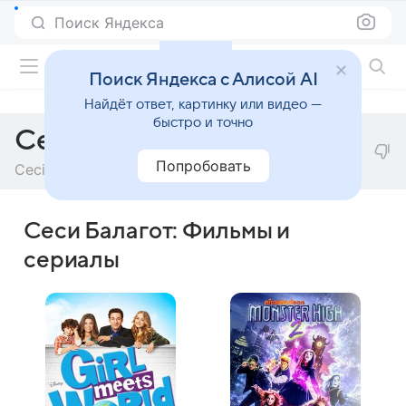
Поиск Яндекса
Фильмы онлайн
Поиск Яндекса с Алисой AI
Найдёт ответ, картинку или видео —
быстро и точно
Сеси Балагот
Попробовать
Ceci Balagot
Сеси Балагот: Фильмы и
сериалы