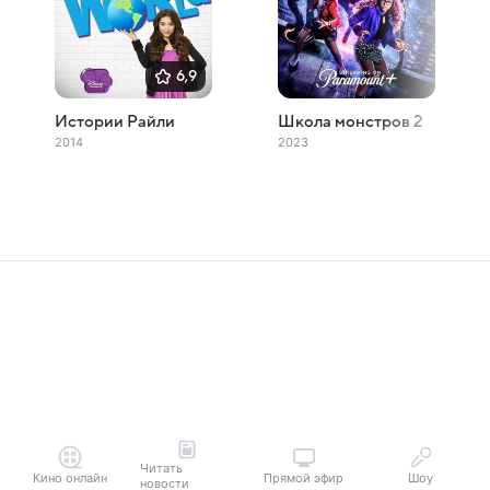
6,9
Истории Райли
Школа монстров 2
2014
2023
Читать
Кино онлайн
Прямой эфир
Шоу
новости