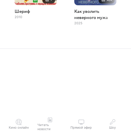
Шериф
Как уволить
2010
неверного мужа
2025
Читать
Кино онлайн
Прямой эфир
Шоу
новости